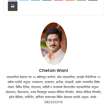
Print
Chetan Wani
पत्रकारिता क्षेत्रात गत १६ वर्षांपासून कार्यरत. शोध पत्रकारिता, क्राईम रिपोर्टींगचा १५
वर्षांचा प्रदीर्घ अनुभव. राजकारण, प्रशासन, क्रीडा, संस्कृती, उद्योग जगतातील विशेष
लेखन. विविध दैनिक, मंत्रालय, माहिती व जनसंपर्क विभागातील पत्रकारितेचा अनुभव.
लोकसभा, विधानसभा, मनपा निवडणूक काळात मीडिया मॅनेजमेंट. सोशल मीडिया मॅनेजमेंट,
इमेज बिल्डिंग, मार्केटिंग, ब्रॅण्डिंग यासारख्या विविध क्षेत्राचा प्रदीर्घ अनुभव. संपर्क :
9823333119