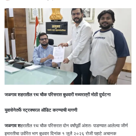
जळगाव शहरातील रथ चौक परिसरात बुधवारी मध्यरात्री मोठी दुर्घटना
युवासेनेतर्फे स्ट्रक्चरल ऑडिट करण्याची मागणी
जळगाव श
हरातील रथ चौक परिसरात दोन वर्षांपूर्वी अंशतः पाडण्यात आलेल्या जीर्ण
इमारतीचा उर्वरित भाग बुधवार दिनांक १ जुलै २०२६ रोजी पहाटे अचानक