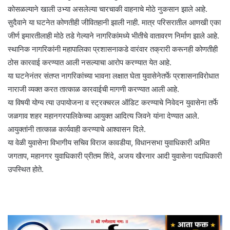
कोसळल्याने खाली उभ्या असलेल्या चारचाकी वाहनाचे मोठे नुकसान झाले आहे.
सुदैवाने या घटनेत कोणतीही जीवितहानी झाली नाही. मात्र परिसरातील आणखी एका
जीर्ण इमारतीलाही मोठे तडे गेल्याने नागरिकांमध्ये भीतीचे वातावरण निर्माण झाले आहे.
स्थानिक नागरिकांनी महापालिका प्रशासनाकडे वारंवार तक्रारी करूनही कोणतीही
ठोस कारवाई करण्यात आली नसल्याचा आरोप करण्यात येत आहे.
या घटनेनंतर संतप्त नागरिकांच्या भावना लक्षात घेता युवासेनेतर्फे प्रशासनाविरोधात
नाराजी व्यक्त करत तात्काळ कारवाईची मागणी करण्यात आली आहे.
या विषयी योग्य त्या उपायोजना व स्ट्रक्चरल ऑडिट करण्याचे निवेदन युवासेना तर्फे
जळगाव शहर महानगरपालिकेच्या आयुक्त आदित्य जिवने यांना देण्यात आले.
आयुक्तांनी तात्काळ कार्यवाही करण्याचे आश्वासन दिले.
या वेळी युवासेना विभागीय सचिव विराज कावडीया, विधानसभा युवाधिकारी अमित
जगताप, महानगर युवाधिकारी प्रीतम शिंदे, अजय खैरनार आदी युवासेना पदाधिकारी
उपस्थित होते.