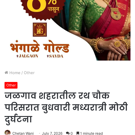
Home
/
Other
Other
जळगाव शहरातील रथ चौक
परिसरात बुधवारी मध्यरात्री मोठी
दुर्घटना
Chetan Wani
July 7, 2026
0
1 minute read