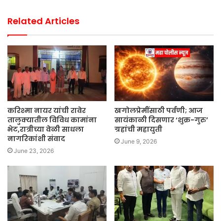
Related Articles
करिश्मा नायर यांची रावेर
खगोलप्रेमींसाठी पर्वणी; आज
तालुक्यातील विविध कामांना
सायंकाळी दिसणार ‘शुक्र-गुरु’
भेट,रात्रीच्या वेळी साधला
ग्रहांची महायुती
नागरिकांशी संवाद
June 9, 2026
June 23, 2026