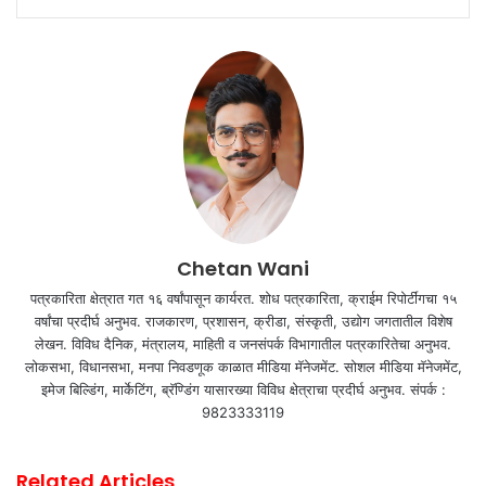
Chetan Wani
पत्रकारिता क्षेत्रात गत १६ वर्षांपासून कार्यरत. शोध पत्रकारिता, क्राईम रिपोर्टींगचा १५
वर्षांचा प्रदीर्घ अनुभव. राजकारण, प्रशासन, क्रीडा, संस्कृती, उद्योग जगतातील विशेष
लेखन. विविध दैनिक, मंत्रालय, माहिती व जनसंपर्क विभागातील पत्रकारितेचा अनुभव.
लोकसभा, विधानसभा, मनपा निवडणूक काळात मीडिया मॅनेजमेंट. सोशल मीडिया मॅनेजमेंट,
इमेज बिल्डिंग, मार्केटिंग, ब्रॅण्डिंग यासारख्या विविध क्षेत्राचा प्रदीर्घ अनुभव. संपर्क :
9823333119
Related Articles