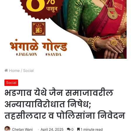
Home
/
Social
Social
भडगाव येथे जैन समाजावरील
अन्यायाविरोधात निषेध;
तहसीलदार व पोलिसांना निवेदन
Chetan Wani
April 24, 2025
0
1 minute read