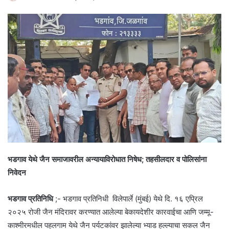
भडगाव येथे जैन समाजावरील अन्यायाविरोधात निषेध; तहसीलदार व पोलिसांना
निवेदन
भडगाव प्रतिनिधि
;- भडगाव प्रतिनिधी विलेपार्ले (मुंबई) येथे दि. १६ एप्रिल
२०२५ रोजी जैन मंदिरावर करण्यात आलेल्या बेकायदेशीर कारवाईचा आणि जम्मू-
काश्मीरमधील पहलगाम येथे जैन पर्यटकांवर झालेल्या भ्याड हल्ल्याचा सकल जैन