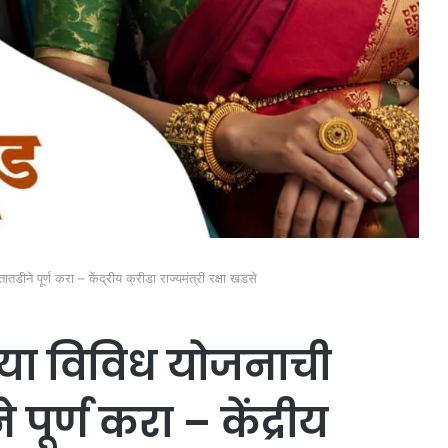
तडीने पूर्ण करा – केंद्रीय क्रीडा राज्यमंत्री रक्षा खडसे
्या विविध योजनाची
पूर्ण करा – केंद्रीय