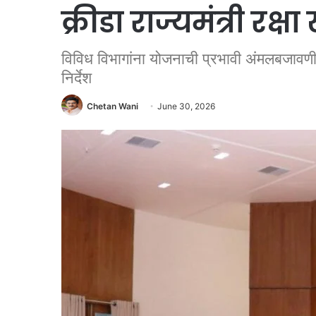
क्रीडा राज्यमंत्री रक्ष
विविध विभागांना योजनाची प्रभावी अंमलबजावणीच्या
निर्देश
Chetan Wani
June 30, 2026