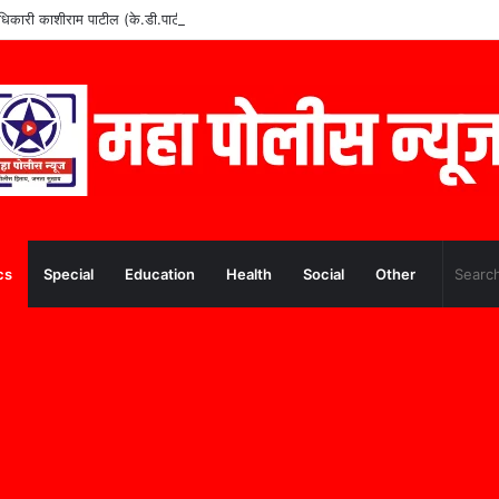
वे अधिकारी काशीराम पाटील (के.डी.पाटील) यांचे निधन
cs
Special
Education
Health
Social
Other