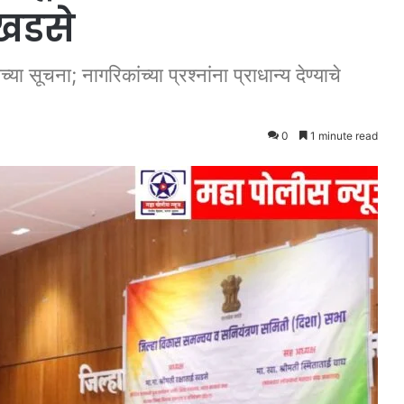
ा खडसे
 सूचना; नागरिकांच्या प्रश्नांना प्राधान्य देण्याचे
0
1 minute read