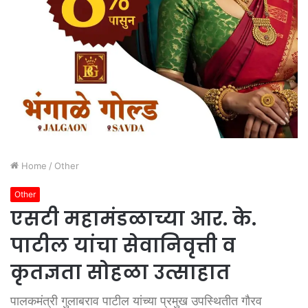
Home
/
Other
Other
एसटी महामंडळाच्या आर. के.
पाटील यांचा सेवानिवृत्ती व
कृतज्ञता सोहळा उत्साहात
पालकमंत्री गुलाबराव पाटील यांच्या प्रमुख उपस्थितीत गौरव