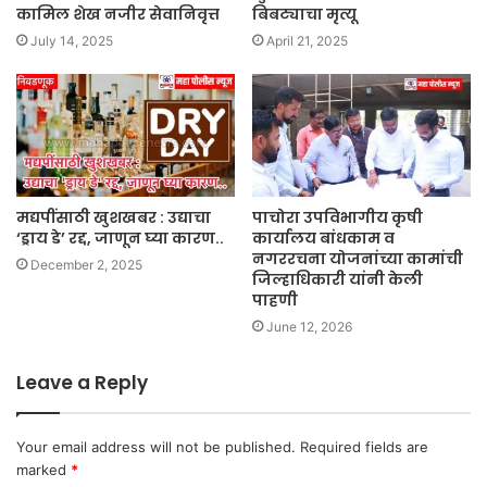
कामिल शेख नजीर सेवानिवृत्त
बिबट्याचा मृत्यू
July 14, 2025
April 21, 2025
मद्यपींसाठी खुशखबर : उद्याचा
पाचोरा उपविभागीय कृषी
‘ड्राय डे’ रद्द, जाणून घ्या कारण..
कार्यालय बांधकाम व
नगररचना योजनांच्या कामांची
December 2, 2025
जिल्हाधिकारी यांनी केली
पाहणी
June 12, 2026
Leave a Reply
Your email address will not be published.
Required fields are
marked
*