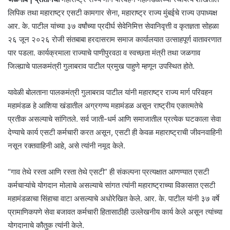
लिपिक तथा महाराष्ट्र एसटी कामगार सेना, महाराष्ट्र राज्य मुंबईचे राज्य उपाध्यक्ष
आर. के. पाटील यांच्या ३७ वर्षांच्या प्रदीर्घ सेवेनिमित्त सेवानिवृत्ती व कृतज्ञता सोहळा
२६ जून २०२६ रोजी संतबाबा हरदासराम समाज कार्यालयात उत्साहपूर्ण वातावरणात
पार पडला. कार्यक्रमाला राज्याचे पाणीपुरवठा व स्वच्छता मंत्री तथा जळगाव
जिल्ह्याचे पालकमंत्री गुलाबराव पाटील प्रमुख पाहुणे म्हणून उपस्थित होते.
यावेळी बोलताना पालकमंत्री गुलाबराव पाटील यांनी महाराष्ट्र राज्य मार्ग परिवहन
महामंडळ हे आशिया खंडातील अग्रगण्य महामंडळ असून राष्ट्रीय एकात्मतेचे
प्रतीक असल्याचे सांगितले. सर्व जाती-धर्म आणि समाजातील प्रत्येक घटकाला सेवा
देण्याचे कार्य एसटी कर्मचारी करत असून, एसटी ही केवळ महाराष्ट्राची जीवनवाहिनी
नसून रक्तवाहिनी आहे, असे त्यांनी नमूद केले.
“गाव तेथे रस्ता आणि रस्ता तेथे एसटी” ही संकल्पना प्रत्यक्षात आणण्यात एसटी
कर्मचाऱ्यांचे योगदान मोलाचे असल्याचे सांगत त्यांनी महाराष्ट्राच्या विकासात एसटी
महामंडळाचा सिंहाचा वाटा असल्याचे अधोरेखित केले. आर. के. पाटील यांनी ३७ वर्षे
प्रामाणिकपणे सेवा बजावत कर्मचारी हितासाठीही उल्लेखनीय कार्य केले असून त्यांच्या
योगदानाचे कौतुक त्यांनी केले.