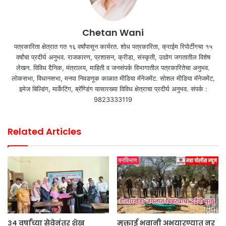
Chetan Wani
पत्रकारिता क्षेत्रात गत १६ वर्षांपासून कार्यरत. शोध पत्रकारिता, क्राईम रिपोर्टींगचा १५
वर्षांचा प्रदीर्घ अनुभव. राजकारण, प्रशासन, क्रीडा, संस्कृती, उद्योग जगतातील विशेष
लेखन. विविध दैनिक, मंत्रालय, माहिती व जनसंपर्क विभागातील पत्रकारितेचा अनुभव.
लोकसभा, विधानसभा, मनपा निवडणूक काळात मीडिया मॅनेजमेंट. सोशल मीडिया मॅनेजमेंट,
इमेज बिल्डिंग, मार्केटिंग, ब्रॅण्डिंग यासारख्या विविध क्षेत्राचा प्रदीर्घ अनुभव. संपर्क :
9823333119
Related Articles
३४ वर्षांच्या सेवेनंतर शेख
मुक्ताई भवानी अभयारण्यात नर