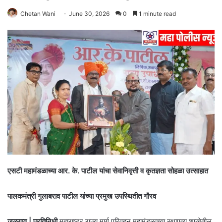
Chetan Wani
June 30, 2026
0
1 minute read
एसटी महामंडळाच्या आर. के. पाटील यांचा सेवानिवृत्ती व कृतज्ञता सोहळा उत्साहात
पालकमंत्री गुलाबराव पाटील यांच्या प्रमुख उपस्थितीत गौरव
जळगाव | प्रतिनिधी
महाराष्ट्र राज्य मार्ग परिवहन महामंडळाच्या स्थापत्य शाखेतील