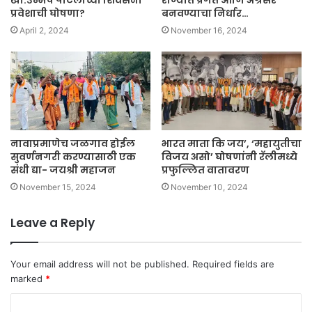
प्रवेशाची घोषणा?
बनवण्याचा निर्धार…
April 2, 2024
November 16, 2024
नावाप्रमाणेच जळगाव होईल
भारत माता कि जय’, ‘महायुतीचा
सुवर्णनगरी करण्यासाठी एक
विजय असो’ घोषणांनी रॅलीमध्ये
संधी द्या- जयश्री महाजन
प्रफुल्लित वातावरण
November 15, 2024
November 10, 2024
Leave a Reply
Your email address will not be published.
Required fields are
marked
*
C