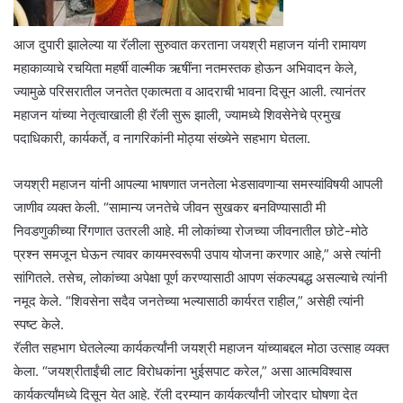
आज दुपारी झालेल्या या रॅलीला सुरुवात करताना जयश्री महाजन यांनी रामायण
महाकाव्याचे रचयिता महर्षी वाल्मीक ऋषींना नतमस्तक होऊन अभिवादन केले,
ज्यामुळे परिसरातील जनतेत एकात्मता व आदराची भावना दिसून आली. त्यानंतर
महाजन यांच्या नेतृत्वाखाली ही रॅली सुरू झाली, ज्यामध्ये शिवसेनेचे प्रमुख
पदाधिकारी, कार्यकर्ते, व नागरिकांनी मोठ्या संख्येने सहभाग घेतला.
जयश्री महाजन यांनी आपल्या भाषणात जनतेला भेडसावणाऱ्या समस्यांविषयी आपली
जाणीव व्यक्त केली. “सामान्य जनतेचे जीवन सुखकर बनविण्यासाठी मी
निवडणुकीच्या रिंगणात उतरली आहे. मी लोकांच्या रोजच्या जीवनातील छोटे-मोठे
प्रश्न समजून घेऊन त्यावर कायमस्वरूपी उपाय योजना करणार आहे,” असे त्यांनी
सांगितले. तसेच, लोकांच्या अपेक्षा पूर्ण करण्यासाठी आपण संकल्पबद्ध असल्याचे त्यांनी
नमूद केले. “शिवसेना सदैव जनतेच्या भल्यासाठी कार्यरत राहील,” असेही त्यांनी
स्पष्ट केले.
रॅलीत सहभाग घेतलेल्या कार्यकर्त्यांनी जयश्री महाजन यांच्याबद्दल मोठा उत्साह व्यक्त
केला. “जयश्रीताईंची लाट विरोधकांना भुईसपाट करेल,” असा आत्मविश्वास
कार्यकर्त्यांमध्ये दिसून येत आहे. रॅली दरम्यान कार्यकर्त्यांनी जोरदार घोषणा देत