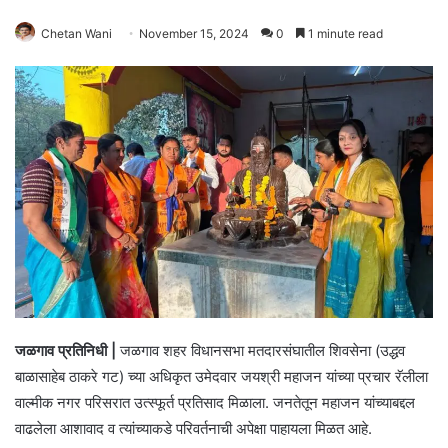
Chetan Wani
November 15, 2024
0
1 minute read
जळगाव प्रतिनिधी |
जळगाव शहर विधानसभा मतदारसंघातील शिवसेना (उद्धव
बाळासाहेब ठाकरे गट) च्या अधिकृत उमेदवार जयश्री महाजन यांच्या प्रचार रॅलीला
वाल्मीक नगर परिसरात उत्स्फूर्त प्रतिसाद मिळाला. जनतेतून महाजन यांच्याबद्दल
वाढलेला आशावाद व त्यांच्याकडे परिवर्तनाची अपेक्षा पाहायला मिळत आहे.