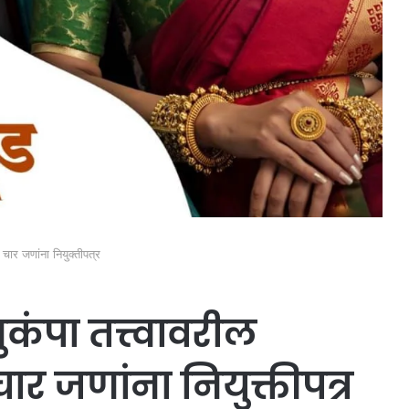
चार जणांना नियुक्तीपत्र
ंपा तत्त्वावरील
ार जणांना नियुक्तीपत्र