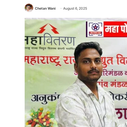
Chetan Wani
August 6, 2025