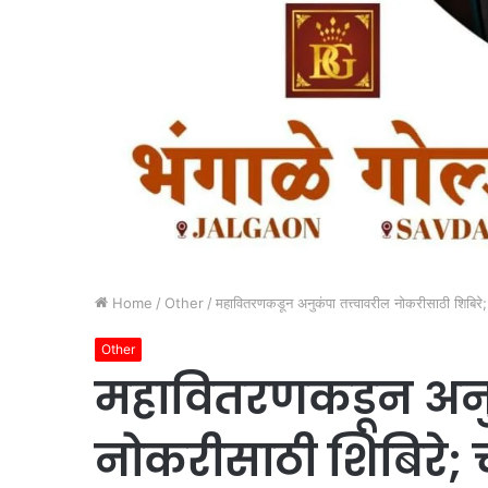
Home
/
Other
/
महावितरणकडून अनुकंपा तत्त्वावरील नोकरीसाठी शिबिरे; 
Other
महावितरणकडून अनुक
नोकरीसाठी शिबिरे; च