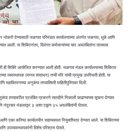
्त्वावर नोकरी देण्यासाठी जळगाव परिमंडल कार्यालयाच्या अंतर्गत जळगाव, धुळे आणि
ण्यात आली. या शिबिरानंतर, दिवंगत कर्मचाऱ्यांच्या चार अवलंबितांना तात्काळ
ाखाली ही शिबिरे आयोजित करण्यात आली होती. जळगाव मंडल कार्यालयाच्या शिबिरात
ा व्यवस्थापक (मानव संसाधन) तन्वी मोरे यांची प्रमुख उपस्थिती होती. या
णि महावितरणच्या अनुकंपा तत्त्वाविषयी माहितीपुस्तिका दिली.
ुकंपा तत्त्वावरील प्रलंबित प्रकरणे तातडीने निकाली काढण्याच्या सूचना देण्यात
ि नंदुरबार मंडलातून ३ अशा एकूण ३५ अवलंबितांनी घेतला.
णि एका कनिष्ठ कार्यालयीन सहायकाला नियुक्तीपत्र देण्यात आले. या शिबिराच्या
आणि उपव्यवस्थापकांनी विशेष परिश्रम घेतले.