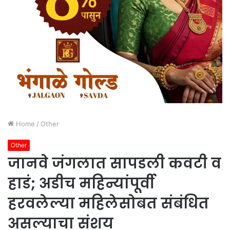
Home
/
Other
Other
जानवे जंगलात सापडली कवटी व
हाडं; अडीच महिन्यांपूर्वी
हरवलेल्या महिलेसोबत संबंधित
असल्याचा संशय