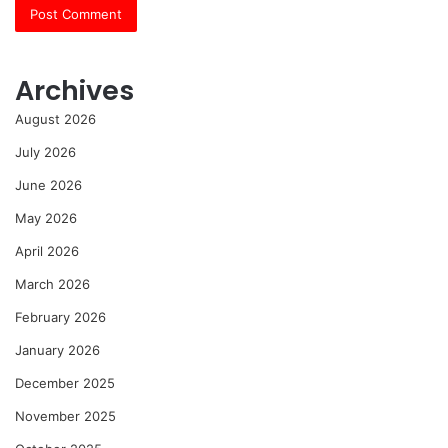
Archives
August 2026
July 2026
June 2026
May 2026
April 2026
March 2026
February 2026
January 2026
December 2025
November 2025