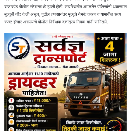
बाजारपेठ पोलीस स्टेशनमध्ये झाली होती. सद्यस्थितीत अमळनेर पोलिसांनी अकस्मात
मृत्यूची नोंद केली असून, पुढील तपासानंतर मृत्यूचे नेमके कारण व यामागील सत्य
स्पष्ट होणार असल्याचे पोलीस निरीक्षक दत्तात्रय निकम यांनी सांगितले.