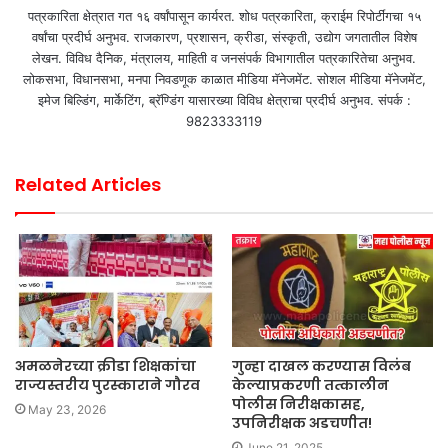
पत्रकारिता क्षेत्रात गत १६ वर्षांपासून कार्यरत. शोध पत्रकारिता, क्राईम रिपोर्टींगचा १५
वर्षांचा प्रदीर्घ अनुभव. राजकारण, प्रशासन, क्रीडा, संस्कृती, उद्योग जगतातील विशेष
लेखन. विविध दैनिक, मंत्रालय, माहिती व जनसंपर्क विभागातील पत्रकारितेचा अनुभव.
लोकसभा, विधानसभा, मनपा निवडणूक काळात मीडिया मॅनेजमेंट. सोशल मीडिया मॅनेजमेंट,
इमेज बिल्डिंग, मार्केटिंग, ब्रॅण्डिंग यासारख्या विविध क्षेत्राचा प्रदीर्घ अनुभव. संपर्क :
9823333119
Related Articles
अमळनेरच्या क्रीडा शिक्षकांचा
गुन्हा दाखल करण्यास विलंब
राज्यस्तरीय पुरस्काराने गौरव
केल्याप्रकरणी तत्कालीन
पोलीस निरीक्षकासह,
May 23, 2026
उपनिरीक्षक अडचणीत!
June 21, 2025