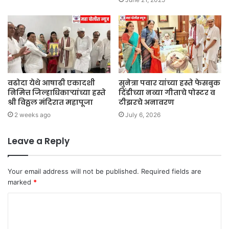
वढोदा येथे आषाढी एकादशी
सुनेत्रा पवार यांच्या हस्ते फेसबुक
निमित्त जिल्हाधिकाऱ्यांच्या हस्ते
दिंडीच्या नव्या गीताचे पोस्टर व
श्री विठ्ठल मंदिरात महापूजा
टीझरचे अनावरण
2 weeks ago
July 6, 2026
Leave a Reply
Your email address will not be published.
Required fields are
marked
*
C
o