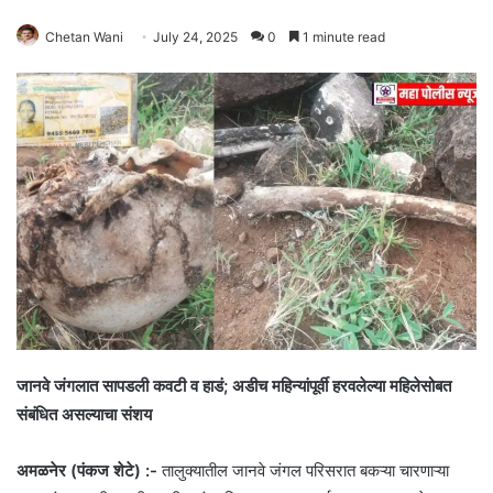
Chetan Wani
July 24, 2025
0
1 minute read
जानवे जंगलात सापडली कवटी व हाडं; अडीच महिन्यांपूर्वी हरवलेल्या महिलेसोबत
संबंधित असल्याचा संशय
अमळनेर (पंकज शेटे) :-
तालुक्यातील जानवे जंगल परिसरात बकऱ्या चारणाऱ्या