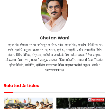
Chetan Wani
पत्रकारिता क्षेत्रात गत १६ वर्षांपासून कार्यरत. शोध पत्रकारिता, क्राईम रिपोर्टींगचा १५
वर्षांचा प्रदीर्घ अनुभव. राजकारण, प्रशासन, क्रीडा, संस्कृती, उद्योग जगतातील विशेष
लेखन. विविध दैनिक, मंत्रालय, माहिती व जनसंपर्क विभागातील पत्रकारितेचा अनुभव.
लोकसभा, विधानसभा, मनपा निवडणूक काळात मीडिया मॅनेजमेंट. सोशल मीडिया मॅनेजमेंट,
इमेज बिल्डिंग, मार्केटिंग, ब्रॅण्डिंग यासारख्या विविध क्षेत्राचा प्रदीर्घ अनुभव. संपर्क :
9823333119
Related Articles