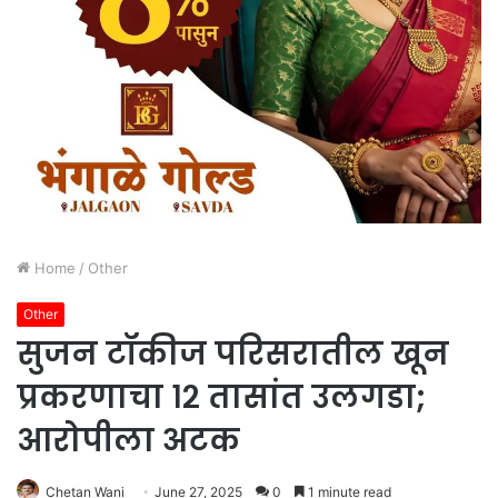
Home
/
Other
Other
सुजन टॉकीज परिसरातील खून
प्रकरणाचा १२ तासांत उलगडा;
आरोपीला अटक
Chetan Wani
June 27, 2025
0
1 minute read