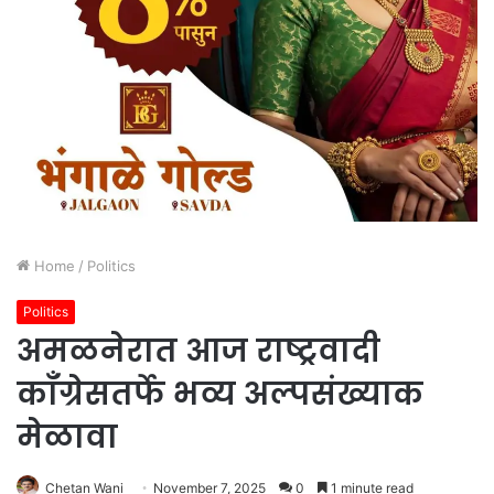
Home
/
Politics
Politics
अमळनेरात आज राष्ट्रवादी
काँग्रेसतर्फे भव्य अल्पसंख्याक
मेळावा
Chetan Wani
November 7, 2025
0
1 minute read