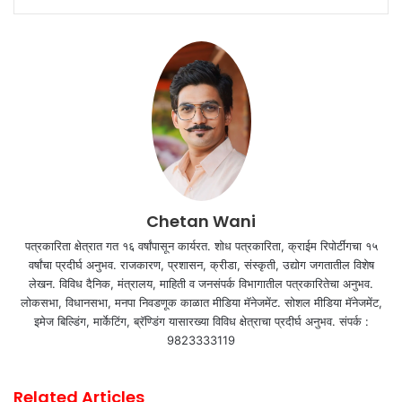
Chetan Wani
पत्रकारिता क्षेत्रात गत १६ वर्षांपासून कार्यरत. शोध पत्रकारिता, क्राईम रिपोर्टींगचा १५
वर्षांचा प्रदीर्घ अनुभव. राजकारण, प्रशासन, क्रीडा, संस्कृती, उद्योग जगतातील विशेष
लेखन. विविध दैनिक, मंत्रालय, माहिती व जनसंपर्क विभागातील पत्रकारितेचा अनुभव.
लोकसभा, विधानसभा, मनपा निवडणूक काळात मीडिया मॅनेजमेंट. सोशल मीडिया मॅनेजमेंट,
इमेज बिल्डिंग, मार्केटिंग, ब्रॅण्डिंग यासारख्या विविध क्षेत्राचा प्रदीर्घ अनुभव. संपर्क :
9823333119
Related Articles