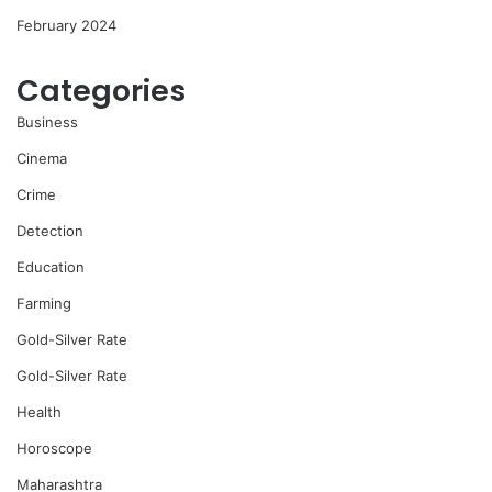
February 2024
Categories
Business
Cinema
Crime
Detection
Education
Farming
Gold-Silver Rate
Gold-Silver Rate
Health
Horoscope
Maharashtra