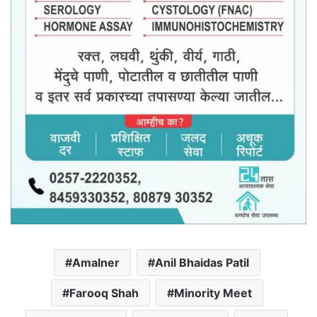
Amalner
Anil Bhaidas Patil
Farooq Shah
Minority Meet