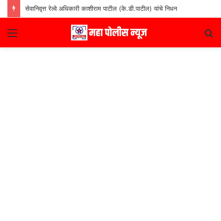
सेवानिवृत्त रेल्वे अधिकारी काशीराम पाटील (के.डी.पाटील) यांचे निधन
Menu
S
fo