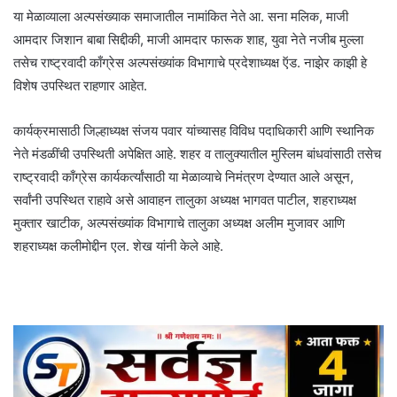
या मेळाव्याला अल्पसंख्याक समाजातील नामांकित नेते आ. सना मलिक, माजी
आमदार जिशान बाबा सिद्दीकी, माजी आमदार फारूक शाह, युवा नेते नजीब मुल्ला
तसेच राष्ट्रवादी काँग्रेस अल्पसंख्यांक विभागाचे प्रदेशाध्यक्ष ऍड. नाझेर काझी हे
विशेष उपस्थित राहणार आहेत.
कार्यक्रमासाठी जिल्हाध्यक्ष संजय पवार यांच्यासह विविध पदाधिकारी आणि स्थानिक
नेते मंडळींची उपस्थिती अपेक्षित आहे. शहर व तालुक्यातील मुस्लिम बांधवांसाठी तसेच
राष्ट्रवादी काँग्रेस कार्यकर्त्यांसाठी या मेळाव्याचे निमंत्रण देण्यात आले असून,
सर्वांनी उपस्थित राहावे असे आवाहन तालुका अध्यक्ष भागवत पाटील, शहराध्यक्ष
मुक्तार खाटीक, अल्पसंख्यांक विभागाचे तालुका अध्यक्ष अलीम मुजावर आणि
शहराध्यक्ष कलीमोद्दीन एल. शेख यांनी केले आहे.