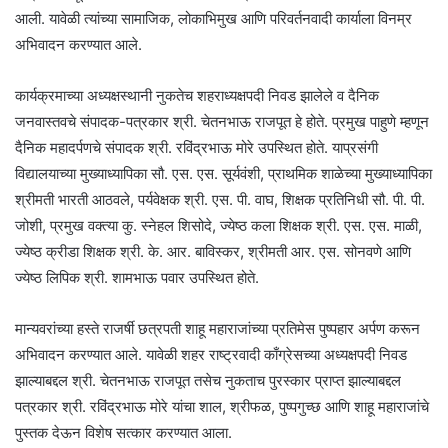
आली. यावेळी त्यांच्या सामाजिक, लोकाभिमुख आणि परिवर्तनवादी कार्याला विनम्र
अभिवादन करण्यात आले.
कार्यक्रमाच्या अध्यक्षस्थानी नुकतेच शहराध्यक्षपदी निवड झालेले व दैनिक
जनवास्तवचे संपादक-पत्रकार श्री. चेतनभाऊ राजपूत हे होते. प्रमुख पाहुणे म्हणून
दैनिक महादर्पणचे संपादक श्री. रविंद्रभाऊ मोरे उपस्थित होते. याप्रसंगी
विद्यालयाच्या मुख्याध्यापिका सौ. एस. एस. सूर्यवंशी, प्राथमिक शाळेच्या मुख्याध्यापिका
श्रीमती भारती आठवले, पर्यवेक्षक श्री. एस. पी. वाघ, शिक्षक प्रतिनिधी सौ. पी. पी.
जोशी, प्रमुख वक्त्या कु. स्नेहल शिसोदे, ज्येष्ठ कला शिक्षक श्री. एस. एस. माळी,
ज्येष्ठ क्रीडा शिक्षक श्री. के. आर. बाविस्कर, श्रीमती आर. एस. सोनवणे आणि
ज्येष्ठ लिपिक श्री. शामभाऊ पवार उपस्थित होते.
मान्यवरांच्या हस्ते राजर्षी छत्रपती शाहू महाराजांच्या प्रतिमेस पुष्पहार अर्पण करून
अभिवादन करण्यात आले. यावेळी शहर राष्ट्रवादी काँग्रेसच्या अध्यक्षपदी निवड
झाल्याबद्दल श्री. चेतनभाऊ राजपूत तसेच नुकताच पुरस्कार प्राप्त झाल्याबद्दल
पत्रकार श्री. रविंद्रभाऊ मोरे यांचा शाल, श्रीफळ, पुष्पगुच्छ आणि शाहू महाराजांचे
पुस्तक देऊन विशेष सत्कार करण्यात आला.