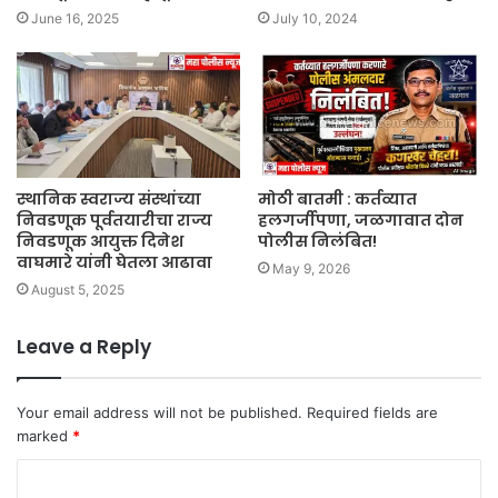
June 16, 2025
July 10, 2024
स्थानिक स्वराज्य संस्थांच्या
मोठी बातमी : कर्तव्यात
निवडणूक पूर्वतयारीचा राज्य
हलगर्जीपणा, जळगावात दोन
निवडणूक आयुक्त दिनेश
पोलीस निलंबित!
वाघमारे यांनी घेतला आढावा
May 9, 2026
August 5, 2025
Leave a Reply
Your email address will not be published.
Required fields are
marked
*
C