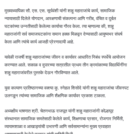
मुख्याध्यापिका सौ. एस. एस. सूर्यवंशी यांनी शाहू महाराजांचे कार्य, सामाजिक
न्यायासाठी दिलेले योगदान, आरक्षणाची संकल्पना आणि गरीब, वंचित व दुर्बल
घटकांच्या उन्नतीसाठी केलेल्या कार्याचा गौरव केला. त्या म्हणाल्या की, शाहू
महाराजांनी सर्व समाजघटकांना समान हक्क मिळवून देण्यासाठी आयुष्यभर संघर्ष
केला आणि त्यांचे कार्य आजही प्रेरणादायी आहे.
यावेळी राजर्षी शाहू महाराजांच्या जीवन व कार्यावर आधारित निबंध स्पर्धेचे आयोजन
करण्यात आले. सकाळ व दुपारच्या सत्रातील प्रथम तीन क्रमांकाच्या विद्यार्थिनींना
शाहू महाराजांवरील पुस्तके देऊन गौरविण्यात आले.
युवा कल्याण प्रतिष्ठानच्या वक्त्या कु. स्नेहल शिसोदे यांनी शाहू महाराजांचा जीवनपट
उलगडून त्यांच्या सामाजिक आणि शैक्षणिक कार्यावर प्रकाश टाकला.
अध्यक्षीय भाषणात श्री. चेतनभाऊ राजपूत यांनी शाहू महाराजांनी कोल्हापूर
संस्थानात सामाजिक समतेसाठी केलेले कार्य, शिक्षणाचा प्रसार, रोजगार निर्मिती,
व्यायामशाळा व आखाड्यांची उभारणी आणि सर्वसामान्यांना मुख्य प्रवाहात