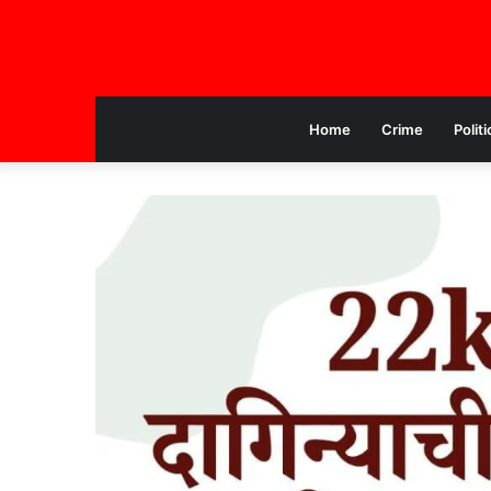
Home
Crime
Politi