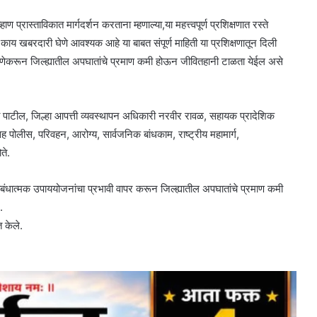
ण प्रास्ताविकात मार्गदर्शन करताना म्हणाल्या,या महत्त्वपूर्ण प्रशिक्षणात रस्ते
 खबरदारी घेणे आवश्यक आहे या बाबत संपूर्ण माहिती या प्रशिक्षणातून दिली
ावा जेणेकरून जिल्ह्यातील अपघातांचे प्रमाण कमी होऊन जीवितहानी टाळता येईल असे
डी पाटील, जिल्हा आपत्ती व्यवस्थापन अधिकारी नरवीर रावळ, सहायक प्रादेशिक
पोलीस, परिवहन, आरोग्य, सार्वजनिक बांधकाम, राष्ट्रीय महामार्ग,
ते.
रतिबंधात्मक उपाययोजनांचा प्रभावी वापर करून जिल्ह्यातील अपघातांचे प्रमाण कमी
.
त केले.