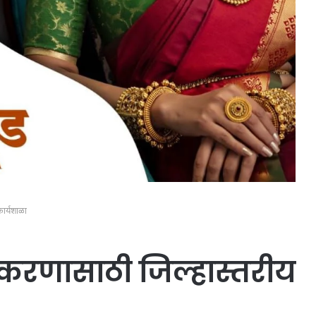
कार्यशाळा
ीकरणासाठी जिल्हास्तरीय