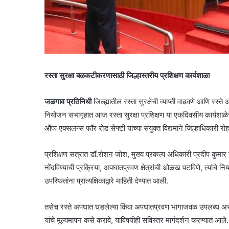
रस्ता सुरक्षा बळकटीकरणासाठी जिल्हास्तरीय प्रशिक्षण कार्यशाळा
जळगाव प्रतिनिधी
जिल्ह्यातील रस्ता सुरक्षेची व्याप्ती वाढवणे आणि रस्ते
नियोजन सभागृहात आज रस्ता सुरक्षा प्रशिक्षण या एकदिवसीय कार्यशा
ऑफ एक्सलन्स फॉर रोड सेफ्टी यांच्या संयुक्त विद्यमाने जिल्हाधिकारी रोह
प्रशिक्षण सत्रात डॉ.रोशन जोश, मुख्य प्रकल्प अधिकारी प्रदीप कुमार यांन
नोंदविण्याची प्रक्रिया, अपघातप्रवण क्षेत्रांची ओळख पटविणे, त्यांचे
उपस्थितांना प्रात्यक्षिकाद्वारे माहिती देण्यात आली.
तसेच रस्ते अपघात घडलेल्या किंवा अपघातप्रवण भागाजवळ उपलब्ध असल
यांचे मूल्यमापन कसे करावे, याविषयीही सविस्तर मार्गदर्शन करण्यात आल