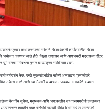
 अपघातांचे प्रमाण कमी करण्याच्या उद्देशाने जिल्हाधिकारी कार्यालयातील जिल्हा
ळेचे आयोजन करण्यात आले होते. जिल्हा प्रशासन आणि आयआयटी मद्रासच्या सेंटर
न घुगे यांच्या मार्गदर्शना नुसार हा उपक्रम राबविण्यात आला.
ी मार्गदर्शन केले. रस्ते सुरक्षेसंदर्भातील माहिती ऑनलाइन प्रणालीद्वारे
 नियमित सर्वेक्षण करणे आणि त्या ठिकाणी आवश्यक उपाययोजना राबविणे याबाबत
ेल्या वैद्यकीय सुविधा, मनुष्यबळ आणि आपत्कालीन साधनसामग्रीची उपलब्धता
े. अपघातानंतर तातडीने मदत पोहोचविण्यासाठी विविध विभागांमधील समन्वयाचे