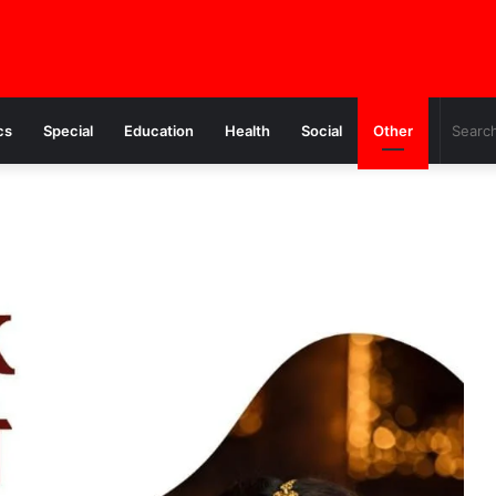
cs
Special
Education
Health
Social
Other