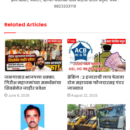
9823333119
Related Articles
जळगावात भाजपला धक्का;
ब्रेकिंग : २ हजाराची लाच घेताना
गिरीश महाजनांच्या समर्थकांचा
दोन सहाय्यक फौजदारसह पंटर
शिवसेनेत जाहीर प्रवेश!
जाळ्यात
June 6, 2026
August 22, 2025