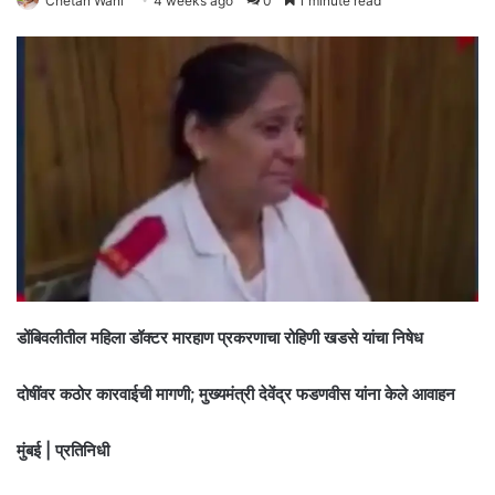
Chetan Wani
4 weeks ago
0
1 minute read
डोंबिवलीतील महिला डॉक्टर मारहाण प्रकरणाचा रोहिणी खडसे यांचा निषेध
दोषींवर कठोर कारवाईची मागणी; मुख्यमंत्री देवेंद्र फडणवीस यांना केले आवाहन
मुंबई | प्रतिनिधी