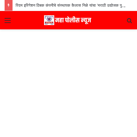
रिदम इरिगेशन ठिबक कंपनीचे संस्थापक कैलास निळे यांचा ‘मराठी उद्योजक पुरस्कार
Menu
S
fo