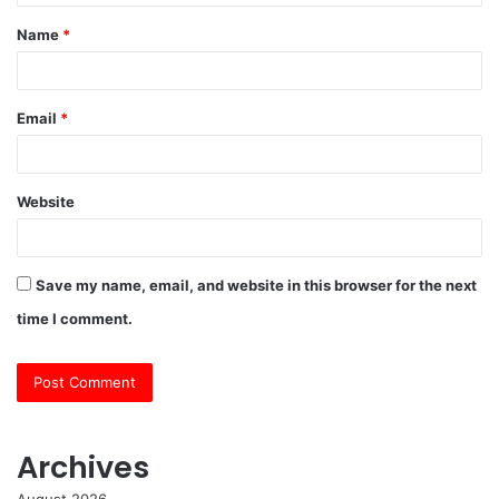
t
Name
*
*
Email
*
Website
Save my name, email, and website in this browser for the next
time I comment.
Archives