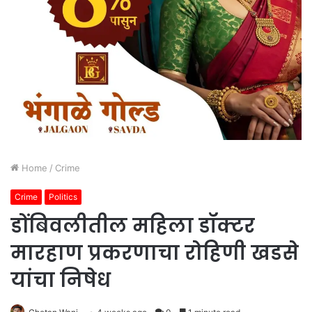
Home
/
Crime
Crime
Politics
डोंबिवलीतील महिला डॉक्टर
मारहाण प्रकरणाचा रोहिणी खडसे
यांचा निषेध