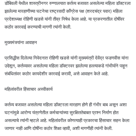
डोंबिवली येथील शास्त्रीनगर रुग्णालयात कर्तव्य बजावत असलेल्या महिला डॉक्टरला
झालेल्या मारहाणीच्या घटनेचा राष्ट्रवादी काँग्रेस पक्ष (शरदचंद्र पवार) महिला
प्रदेशाध्यक्ष रोहिणी खडसे यांनी तीव्र निषेध केला आहे. या प्रकरणातील दोषींवर
कठोर कारवाई करण्याची मागणी त्यांनी केली.
मुख्यमंत्र्यांना आवाहन
प्रसिद्धीस दिलेल्या निवेदनात रोहिणी खडसे यांनी मुख्यमंत्री देवेंद्र फडणवीस यांना
उद्देशून, कर्तव्यावर असलेल्या महिला डॉक्टरवर झालेल्या हल्ल्याकडे गांभीर्याने पाहून
संबंधितांवर कठोर कायदेशीर कारवाई करावी, असे आवाहन केले आहे.
महिलांवरील हिंसाचार अस्वीकार्य
कर्तव्य बजावत असलेल्या महिला डॉक्टरला मारहाण होणे ही गंभीर बाब असून अशा
घटनांमुळे आरोग्य यंत्रणेतील कर्मचाऱ्यांच्या सुरक्षिततेबाबत प्रश्न निर्माण होत
असल्याचे त्यांनी म्हटले आहे. महिलांवरील कोणत्याही प्रकारचा हिंसाचार सहन केला
जाणार नाही आणि दोषींना कठोर शिक्षा व्हावी, अशी मागणीही त्यांनी केली.