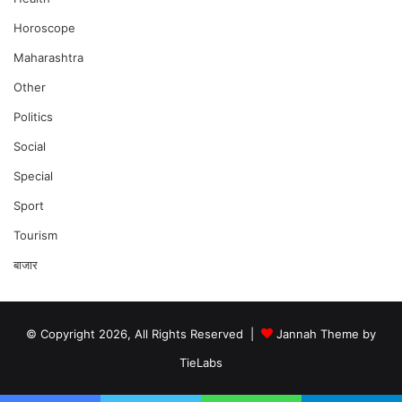
Horoscope
Maharashtra
Other
Politics
Social
Special
Sport
Tourism
बाजार
© Copyright 2026, All Rights Reserved |
Jannah Theme by
TieLabs