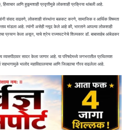
साचार आणि हुकूमशाही प्रवृत्तीमुळे लोकशाही प्रक्रिया थांबली आहे.
ेवे यांनी संवाद वाढवणे, लोकशाही संस्थांना बळकट करणे, सामाजिक व आर्थिक विषमता
स्ताव मांडला आहे. त्यांनी असेही नमूद केले आहे की, भारताने आपल्या लोकशाही
्याचा प्रयत्न केला असून, याचे श्रेय राज्यघटनेचे शिल्पकार डॉ. बाबासाहेब आंबेडकर
्रीय व्यासपीठावर सादर केला जाणार आहे. या परिषदेमध्ये जगभरातील प्रथितयश
र्ण सहभागामुळे भालोद महाविद्यालयाचा आणि जिल्ह्याचा गौरव वाढलेला आहे.