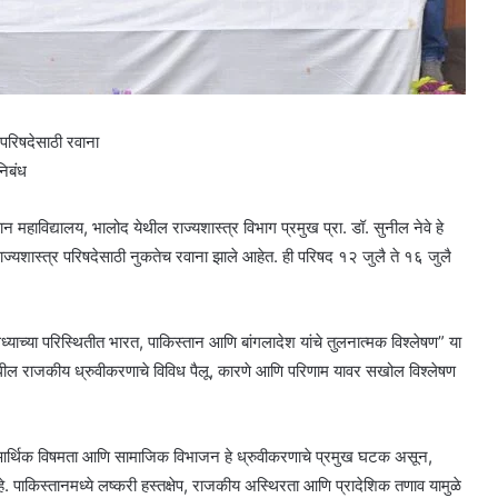
र परिषदेसाठी रवाना
िबंध
 महाविद्यालय, भालोद येथील राज्यशास्त्र विभाग प्रमुख प्रा. डॉ. सुनील नेवे हे
ज्यशास्त्र परिषदेसाठी नुकतेच रवाना झाले आहेत. ही परिषद १२ जुलै ते १६ जुलै
ध्याच्या परिस्थितीत भारत, पाकिस्तान आणि बांगलादेश यांचे तुलनात्मक विश्लेषण” या
ंमधील राजकीय ध्रुवीकरणाचे विविध पैलू, कारणे आणि परिणाम यावर सखोल विश्लेषण
णाव, आर्थिक विषमता आणि सामाजिक विभाजन हे ध्रुवीकरणाचे प्रमुख घटक असून,
पाकिस्तानमध्ये लष्करी हस्तक्षेप, राजकीय अस्थिरता आणि प्रादेशिक तणाव यामुळे