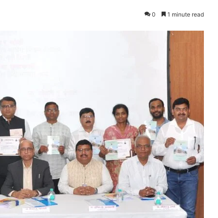
0
1 minute read