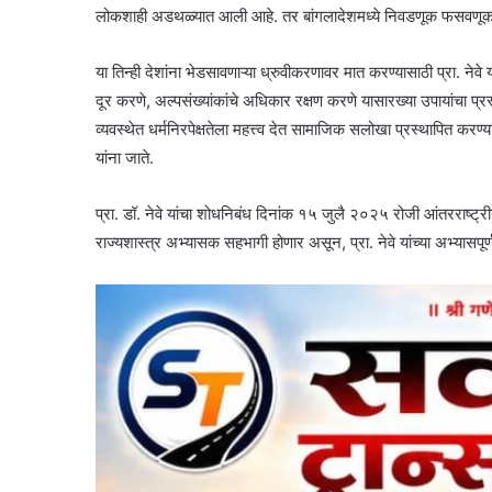
लोकशाही अडथळ्यात आली आहे. तर बांगलादेशमध्ये निवडणूक फसवणूक, हिं
या तिन्ही देशांना भेडसावणाऱ्या ध्रुवीकरणावर मात करण्यासाठी प्रा. न
दूर करणे, अल्पसंख्यांकांचे अधिकार रक्षण करणे यासारख्या उपायांचा प्र
व्यवस्थेत धर्मनिरपेक्षतेला महत्त्व देत सामाजिक सलोखा प्रस्थापित करण
यांना जाते.
प्रा. डॉ. नेवे यांचा शोधनिबंध दिनांक १५ जुलै २०२५ रोजी आंतरराष्ट
राज्यशास्त्र अभ्यासक सहभागी होणार असून, प्रा. नेवे यांच्या अभ्यासपू