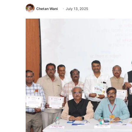
Chetan Wani
July 13, 2025