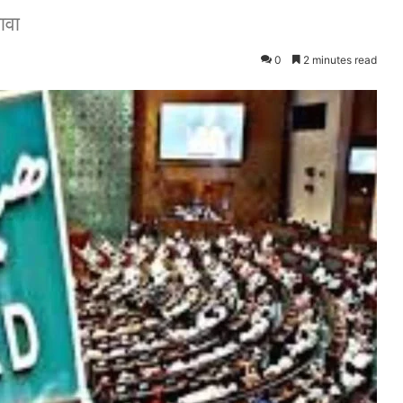
ावा
0
2 minutes read