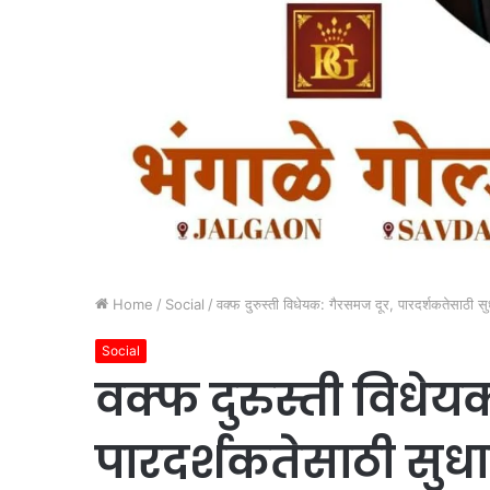
Home
/
Social
/
वक्फ दुरुस्ती विधेयक: गैरसमज दूर, पारदर्शकतेसाठी स
Social
वक्फ दुरुस्ती विधेय
पारदर्शकतेसाठी सुध