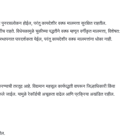
 पुनरावलोकन होईल, परंतु कायदेशीर वक्फ मालमत्ता सुरक्षित राहतील.
राहते. विधेयकामुळे चुकीच्या पद्धतीने वक्फ म्हणून वर्गीकृत मालमत्ता, विशेषत:
यवस्थापनात पारदर्शकता येईल, परंतु कायदेशीर वक्फ मालमत्तांना धोका नाही.
 करण्याची तरतूद आहे. विद्यमान महसूल कार्यपद्धती वापरून जिल्हाधिकारी किंवा
ेक्षण केले जाईल. यामुळे रेकॉर्डची अचूकता वाढेल आणि प्रक्रिया अखंडित राहील.
तील.