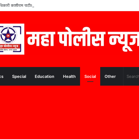
वे अधिकारी काशीराम पाटील (के.डी.पाटील) यांचे निधन
cs
Special
Education
Health
Social
Other