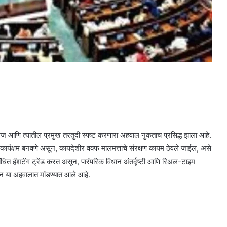
मज आणि त्यातील प्रमुख तरतुदी स्पष्ट करणारा अहवाल नुकताच प्रसिद्ध झाला आहे.
 कार्यक्षम बनवणे असून, कायदेशीर वक्फ मालमत्तांचे संरक्षण कायम ठेवले जाईल, असे
ित हॅशटॅग ट्रेंड करत असून, पारंपरिक विधान अंतर्दृष्टी आणि रिअल-टाइम
ोकन या अहवालात मांडण्यात आले आहे.