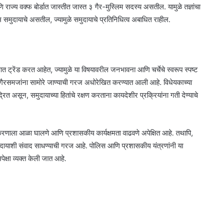
राज्य वक्फ बोर्डात जास्तीत जास्त ३ गैर-मुस्लिम सदस्य असतील. यामुळे तज्ञांचा
िम समुदायाचे असतील, ज्यामुळे समुदायाचे प्रतिनिधित्व अबाधित राहील.
ात ट्रेंड करत आहेत, ज्यामुळे या विषयावरील जनभावना आणि चर्चेचे स्वरूप स्पष्ट
 गैरसमजांना सामोरे जाण्याची गरज अधोरेखित करण्यात आली आहे. विधेयकाच्या
्रित असून, समुदायाच्या हितांचे रक्षण करताना कायदेशीर प्रक्रियांना गती देण्याचे
्गीकरणाला आळा घालणे आणि प्रशासकीय कार्यक्षमता वाढवणे अपेक्षित आहे. तथापि,
याशी संवाद साधण्याची गरज आहे. पोलिस आणि प्रशासकीय यंत्रणांनी या
क्षा व्यक्त केली जात आहे.