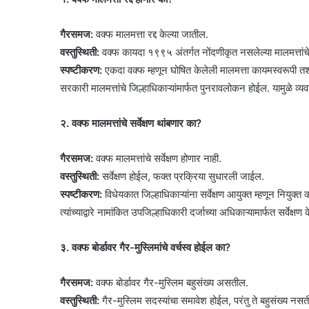
गैरसमज:
वक्फ मालमत्ता रद्द केल्या जातील.
वस्तुस्थिती:
वक्फ कायदा १९९५ अंतर्गत नोंदणीकृत नसलेल्या मालमत्तांचे
स्पष्टीकरण:
एकदा वक्फ म्हणून घोषित केलेली मालमत्ता कायमस्वरूपी तशीच 
सरकारी मालमत्तांचे जिल्हाधिकाऱ्यांमार्फत पुनरावलोकन होईल. यामुळे व्
२. वक्फ मालमत्तांचे सर्वेक्षण थांबणार का?
गैरसमज:
वक्फ मालमत्तांचे सर्वेक्षण होणार नाही.
वस्तुस्थिती:
सर्वेक्षण होईल, फक्त प्रक्रिया सुधारली जाईल.
स्पष्टीकरण:
विधेयकात जिल्हाधिकाऱ्यांना सर्वेक्षण आयुक्त म्हणून नियुक्त
त्यांच्याद्वारे नामांकित उपजिल्हाधिकारी दर्जाच्या अधिकाऱ्यामार्फत सर्व
३. वक्फ बोर्डावर गैर-मुस्लिमांचे वर्चस्व होईल का?
गैरसमज:
वक्फ बोर्डावर गैर-मुस्लिम बहुसंख्य असतील.
वस्तुस्थिती:
गैर-मुस्लिम सदस्यांचा समावेश होईल, परंतु ते बहुसंख्य नस