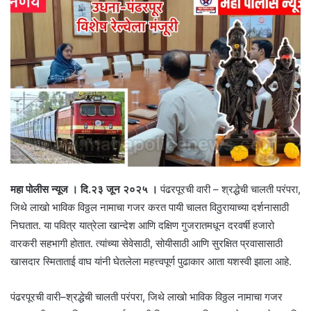
महा पोलीस न्यूज । दि.२३ जून २०२५ ।
पंढरपूरची वारी – श्रद्धेची चालती परंपरा,
जिथे लाखो भाविक विठ्ठल नामाचा गजर करत पायी चालत विठुरायाच्या दर्शनासाठी
निघतात. या पवित्र यात्रेला खान्देश आणि दक्षिण गुजरातमधून दरवर्षी हजारो
वारकरी सहभागी होतात. त्यांच्या सेवेसाठी, सोयीसाठी आणि सुरक्षित प्रवासासाठी
खासदार स्मिताताई वाघ यांनी घेतलेला महत्त्वपूर्ण पुढाकार आता यशस्वी झाला आहे.
पंढरपूरची वारी–श्रद्धेची चालती परंपरा, जिथे लाखो भाविक विठ्ठल नामाचा गजर