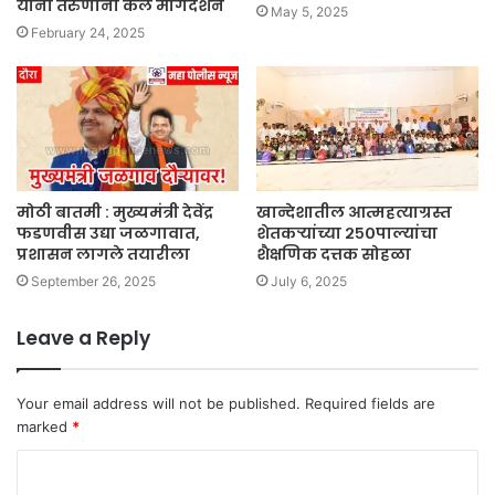
यांनी तरुणांना केले मार्गदर्शन
May 5, 2025
February 24, 2025
मोठी बातमी : मुख्यमंत्री देवेंद्र
खान्देशातील आत्महत्याग्रस्त
फडणवीस उद्या जळगावात,
शेतकऱ्यांच्या २५०पाल्यांचा
प्रशासन लागले तयारीला
शैक्षणिक दत्तक सोहळा
September 26, 2025
July 6, 2025
Leave a Reply
Your email address will not be published.
Required fields are
marked
*
C