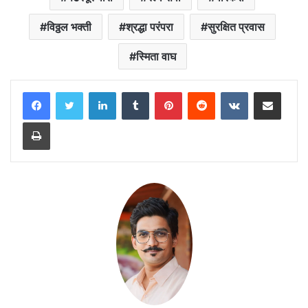
विठ्ठल भक्ती
श्रद्धा परंपरा
सुरक्षित प्रवास
स्मिता वाघ
LinkedIn
Tumblr
Pinterest
Reddit
VKontakte
Share via Email
Print