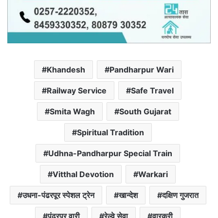
Khandesh
Pandharpur Wari
Railway Service
Safe Travel
Smita Wagh
South Gujarat
Spiritual Tradition
Udhna-Pandharpur Special Train
Vitthal Devotion
Warkari
उधना-पंढरपूर स्पेशल ट्रेन
खान्देश
दक्षिण गुजरात
पंढरपूर वारी
रेल्वे सेवा
वारकरी