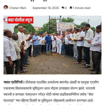
Chetan Wani
September 18, 2025
0
1 minute read
यावल प्रतिनिधी I
दीर्घकाळ प्रलंबित असलेल्या बामणोद–हंबर्डी या प्रमुख ग्रामीण
रस्त्याच्या विकासकामाचे भूमिपूजन आज मोठ्या उत्साहात संपन्न झाले. भारताचे
यशस्वी व कणखर पंतप्रधान नरेंद्र मोदी यांच्या वाढदिवसानिमित्त तसेच “सेवा
पंधरवडा” च्या पहिल्या दिवशी या भूमिपूजन सोहळ्याचे आयोजन करण्यात आले.