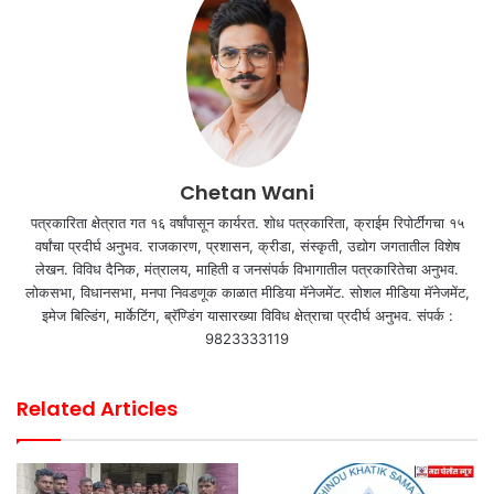
Chetan Wani
पत्रकारिता क्षेत्रात गत १६ वर्षांपासून कार्यरत. शोध पत्रकारिता, क्राईम रिपोर्टींगचा १५
वर्षांचा प्रदीर्घ अनुभव. राजकारण, प्रशासन, क्रीडा, संस्कृती, उद्योग जगतातील विशेष
लेखन. विविध दैनिक, मंत्रालय, माहिती व जनसंपर्क विभागातील पत्रकारितेचा अनुभव.
लोकसभा, विधानसभा, मनपा निवडणूक काळात मीडिया मॅनेजमेंट. सोशल मीडिया मॅनेजमेंट,
इमेज बिल्डिंग, मार्केटिंग, ब्रॅण्डिंग यासारख्या विविध क्षेत्राचा प्रदीर्घ अनुभव. संपर्क :
9823333119
Related Articles