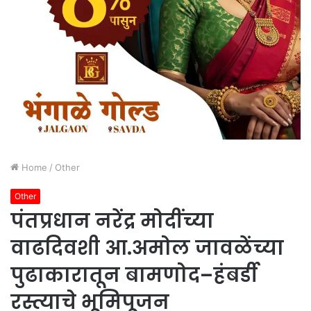
Home
/
Other
Other
पंतप्रधान नरेंद्र मोदींच्या
वाढदिवशी आ.अमोल जावळेंच्या
पुढाकारातून बामणोद–हंबर्डी
रस्त्याचे भूमिपूजन