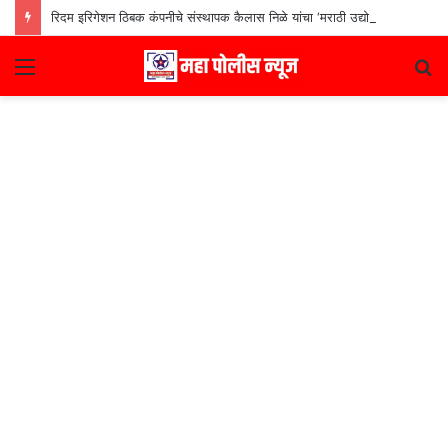
रिदम इरिगेशन ठिबक कंपनीचे संस्थापक कैलास निळे यांचा ‘मराठी उद्योजक पुरस्कार
Menu
S
fo