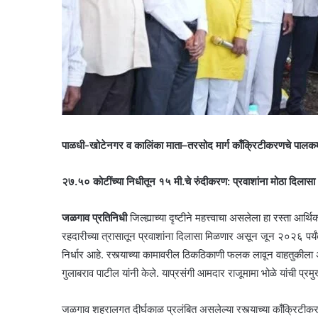
पाळधी-खोटेनगर व कालिंका माता–तरसोद मार्ग काँक्रिटीकरणचे पालकमंत्
२७.५० कोटींच्या निधीतून १५ मी.चे रुंदीकरण: प्रवाशांना मोठा दिलासा
जळगाव प्रतिनिधी
जिल्ह्याच्या दृष्टीने महत्त्वाचा असलेला हा रस्ता
रहदारीच्या त्रासातून प्रवाशांना दिलासा मिळणार असून जून २०२६ पर्य
निर्धार आहे. रस्त्याच्या कामावरील ठिकठिकाणी फलक लावून वाहतुकीला
गुलाबराव पाटील यांनी केले. याप्रसंगी आमदार राजूमामा भोळे यांची प्रम
जळगाव शहरालगत दीर्घकाळ प्रलंबित असलेल्या रस्त्याच्या काँक्रिट