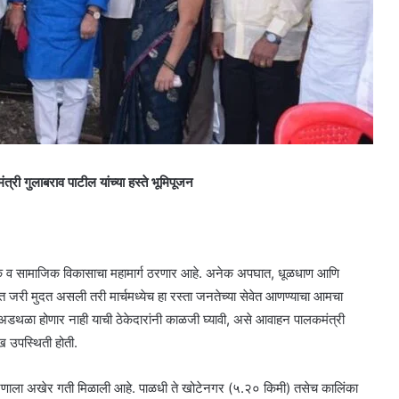
री गुलाबराव पाटील यांच्या हस्ते भूमिपूजन
 आर्थिक व सामाजिक विकासाचा महामार्ग ठरणार आहे. अनेक अपघात, धूळधाण आणि
ंत जरी मुदत असली तरी मार्चमध्येच हा रस्ता जनतेच्या सेवेत आणण्याचा आमचा
 अडथळा होणार नाही याची ठेकेदारांनी काळजी घ्यावी, असे आवाहन पालकमंत्री
ुख उपस्थिती होती.
ीकरणाला अखेर गती मिळाली आहे. पाळधी ते खोटेनगर (५.२० किमी) तसेच कालिंका