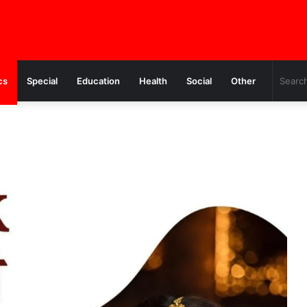
cs
Special
Education
Health
Social
Other