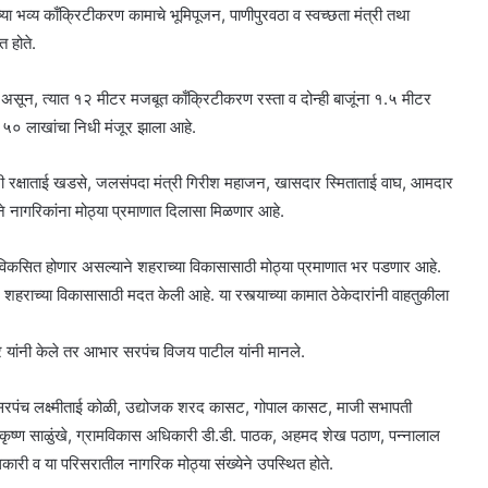
ा भव्य काँक्रिटीकरण कामाचे भूमिपूजन, पाणीपुरवठा व स्वच्छता मंत्री तथा
त होते.
र असून, त्यात १२ मीटर मजबूत काँक्रिटीकरण रस्ता व दोन्ही बाजूंना १.५ मीटर
५० लाखांचा निधी मंजूर झाला आहे.
यमंत्री रक्षाताई खडसे, जलसंपदा मंत्री गिरीश महाजन, खासदार स्मिताताई वाघ, आमदार
ने नागरिकांना मोठ्या प्रमाणात दिलासा मिळणार आहे.
ा विकसित होणार असल्याने शहराच्या विकासासाठी मोठ्या प्रमाणात भर पडणार आहे.
हराच्या विकासासाठी मदत केली आहे. या रस्त्याच्या कामात ठेकेदारांनी वाहतुकीला
वरे यांनी केले तर आभार सरपंच विजय पाटील यांनी मानले.
्द सरपंच लक्ष्मीताई कोळी, उद्योजक शरद कासट, गोपाल कासट, माजी सभापती
रीकृष्ण साळुंखे, ग्रामविकास अधिकारी डी.डी. पाठक, अहमद शेख पठाण, पन्नालाल
ारी व या परिसरातील नागरिक मोठ्या संख्येने उपस्थित होते.