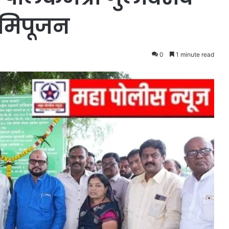
 भूमिपूजन
0
1 minute read