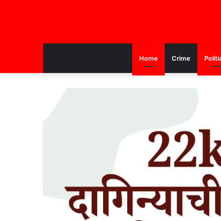
Home
Crime
Politi