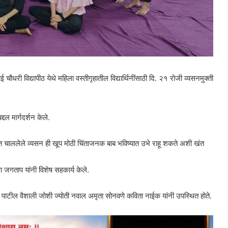
बाई चौधरी विद्यापीठ येथे महिला वस्तीगृहातील विद्यार्थिनींसाठी दि. २१ रोजी व्यसनमुक्ती
्दल मार्गदर्शन केले.
े वाढत चाललेले व्यसन ही खूप मोठी चिंताजनक बाब भविष्यात उभे राहू शकते अशी खंत
निषा जगताप यांनी विशेष सहकार्य केले.
पाटील वैशाली जोशी ज्योती नवाल अमृता सोनवणे कविता नाईक यांनी उपस्थित होते.