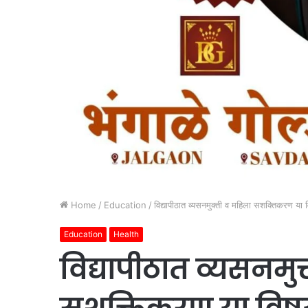
Home
/
Education
/
विद्यापीठात व्यसनमुक्ती व महिला सशक्तिकरण या 
Education
Health
विद्यापीठात व्यसनमु