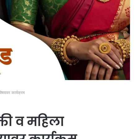
विषयावर कार्यक्रम
क्ती व महिला