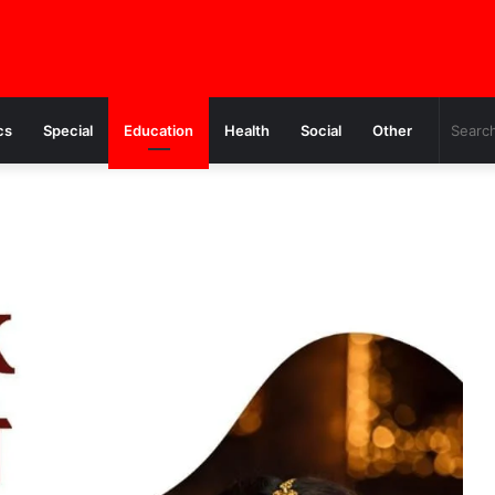
cs
Special
Education
Health
Social
Other