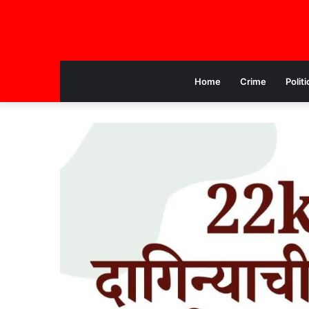
Home
Crime
Politi