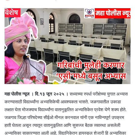
महा पोलीस न्यूज । दि.१३ जून २०२५ ।
सध्याच्या स्पर्धा परीक्षेच्या युगात अभ्यास
करण्यासाठी विद्यार्थ्यांना अभ्यासिकेची आवश्यकता भासते. जळगावातील उकाडा
लक्षात घेता मोजक्याच विद्यार्थ्यांना वातानुकूलित अभ्यासिकेत प्रवेश घेणे शक्य होते.
जळगाव जिल्हा परिषदेच्या सीईओ मीनल करनवाल यांनी एक नाविन्यपूर्ण उपक्रम
हाती घेतला असून त्यातून वातानुकूलित आणि सुसज्ज बैठक व्यवस्था असलेली
अभ्यासिका साकारण्यात आली आहे. विद्यानिकेतन हायस्कुल शेजारी हि अभ्यासिका