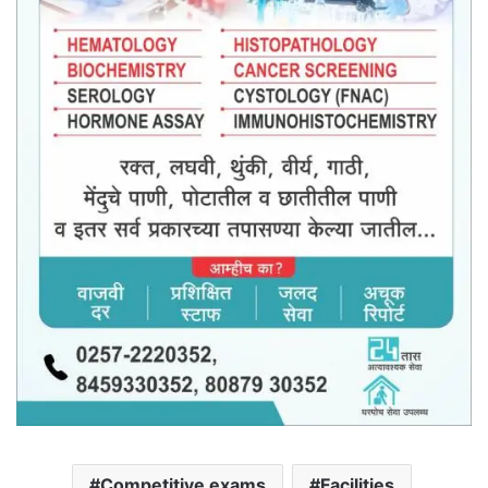
Competitive exams
Facilities