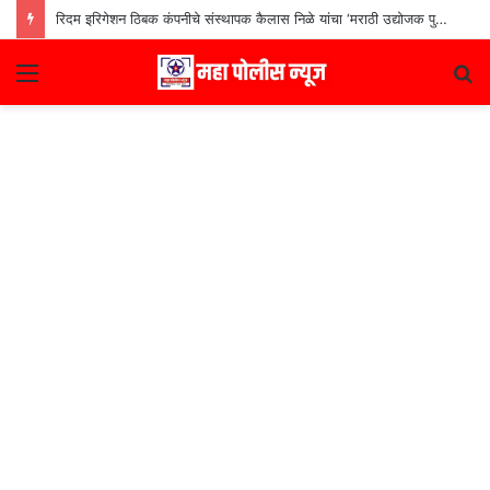
रिदम इरिगेशन ठिबक कंपनीचे संस्थापक कैलास निळे यांचा ‘मराठी उद्योजक पुरस्कार
Menu
S
fo