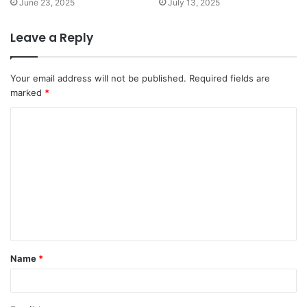
June 23, 2025
July 13, 2025
Leave a Reply
Your email address will not be published.
Required fields are
marked
*
C
o
m
m
e
n
t
Name
*
*