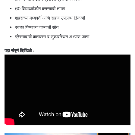
60 विद्यार्थ्यांपर्यंत बसण्याची क्षमता
शहराच्या मध्यवर्ती आणि सहज उपलब्ध ठिकाणी
स्वच्छ पिण्याच्या पाण्याची सोय
प्रेरणादायी वातावरण व सुव्यवस्थित अभ्यास जागा
पहा संपूर्ण व्हिडिओ :