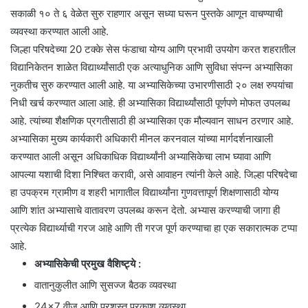
सकाळी १० ते ६ वेळेत सुरु राहणार असून सध्या घरून पुस्तके आणून वाचण्याची
व्यवस्था करण्यात आली आहे.
जिल्हा परिषदेच्या 20 टक्के सेस फंडाचा योग्य आणि प्रभावी उपयोग करत शहरातील
विद्यानिकेतन शाळेत विद्यार्थ्यांसाठी एक अत्याधुनिक आणि सुविधा संपन्न अभ्यासिका
नुकतीच सुरु करण्यात आली आहे. या अभ्यासिकेच्या उभारणीसाठी २० लक्ष रुपयांचा
निधी खर्च करण्यात आला आहे. ही अभ्यासिका विद्यार्थ्यांसाठी पूर्णपणे मोफत उपलब्ध
आहे. त्यांच्या शैक्षणिक प्रगतीसाठी ही अभ्यासिका एक मौल्यवान साधन ठरणार आहे.
अभ्यासिका मुख्य कार्यकारी अधिकारी मीनल करनवाल यांच्या मार्गदर्शनाखाली
करण्यात आली असून अधिकाधिक विद्यार्थ्यांनी अभ्यासिकेचा लाभ घ्यावा आणि
आपल्या यशाची दिशा निश्चित करावी, असे आवाहन त्यांनी केले आहे. जिल्हा परिषदेचा
हा उपक्रम ग्रामीण व शहरी भागातील विद्यार्थ्यांना गुणवत्तापूर्ण शिक्षणासाठी योग्य
आणि शांत अभ्यासाचे वातावरण उपलब्ध करून देतो. अभ्यास करण्याची जागा ही
प्रत्येक विद्यार्थ्याची गरज आहे आणि ती गरज पूर्ण करण्याचा हा एक सकारात्मक टप्पा
आहे.
अभ्यासिकेची प्रमुख वैशिष्ट्ये :
वातानुकुलीत आणि सुसज्ज बैठक व्यवस्था
24×7 वीज आणि प्रशस्त प्रकाश व्यवस्था