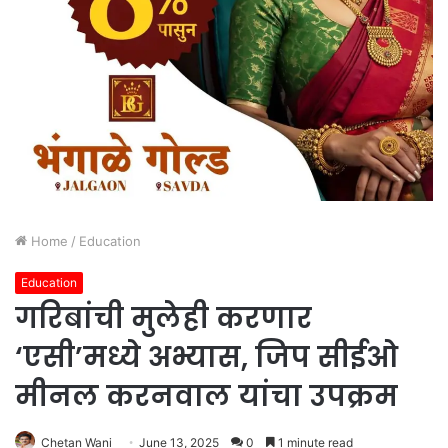
Home
/
Education
Education
गरिबांची मुलेही करणार
‘एसी’मध्ये अभ्यास, जिप सीईओ
मीनल करनवाल यांचा उपक्रम
Chetan Wani
June 13, 2025
0
1 minute read