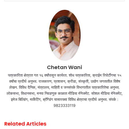
Chetan Wani
पत्रकारिता क्षेत्रात गत १६ वर्षांपासून कार्यरत. शोध पत्रकारिता, क्राईम रिपोर्टींगचा १५
वर्षांचा प्रदीर्घ अनुभव. राजकारण, प्रशासन, क्रीडा, संस्कृती, उद्योग जगतातील विशेष
लेखन. विविध दैनिक, मंत्रालय, माहिती व जनसंपर्क विभागातील पत्रकारितेचा अनुभव.
लोकसभा, विधानसभा, मनपा निवडणूक काळात मीडिया मॅनेजमेंट. सोशल मीडिया मॅनेजमेंट,
इमेज बिल्डिंग, मार्केटिंग, ब्रॅण्डिंग यासारख्या विविध क्षेत्राचा प्रदीर्घ अनुभव. संपर्क :
9823333119
Related Articles