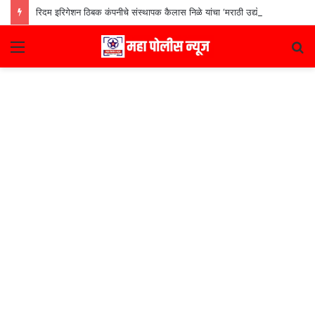
रिदम इरिगेशन ठिबक कंपनीचे संस्थापक कैलास निळे यांचा ‘मराठी उद्योजक पुरस्कार
Menu
S
fo