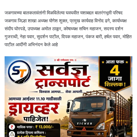
जळगावच्या बालकलावंतांनी मिळविलेल्या घवघवीत यशाबद्दल बालरंगभूमी परिषद
जळगाव जिल्हा शाखा अध्यक्ष योगेश शुक्ल, प्रमुख कार्यवाह विनोद ढगे, कार्याध्यक्ष
संदीप घोरपडे, उपाध्यक्ष अमोल ठाकूर, कोषाध्यक्ष सचिन महाजन, सदस्य दर्शन
गुजराथी, नेहा पवार, सुदर्शन पाटील, दिपक महाजन, पंकज बारी, हर्षल पवार, मोहित
पाटील आदींनी अभिनंदन केले आहे