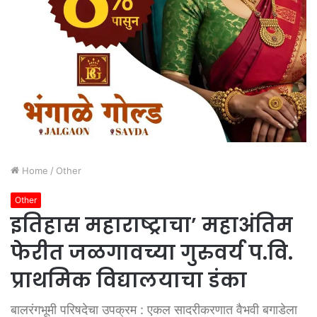
Home
/
Other
Other
इतिहास महाराष्ट्राचा’ महाअंतिम
फेरीत जळगावच्या गुरुवर्य प.वि.
प्राथमिक विद्यालयाचा डंका
बालरंगभूमी परिषदेचा उपक्रम : एकल सादरीकरणात वैभवी बगाडेला