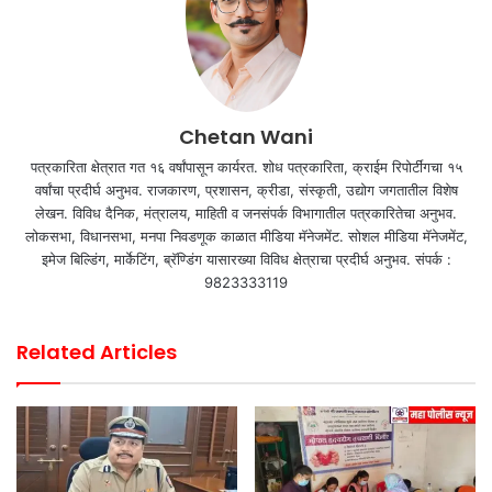
Chetan Wani
पत्रकारिता क्षेत्रात गत १६ वर्षांपासून कार्यरत. शोध पत्रकारिता, क्राईम रिपोर्टींगचा १५
वर्षांचा प्रदीर्घ अनुभव. राजकारण, प्रशासन, क्रीडा, संस्कृती, उद्योग जगतातील विशेष
लेखन. विविध दैनिक, मंत्रालय, माहिती व जनसंपर्क विभागातील पत्रकारितेचा अनुभव.
लोकसभा, विधानसभा, मनपा निवडणूक काळात मीडिया मॅनेजमेंट. सोशल मीडिया मॅनेजमेंट,
इमेज बिल्डिंग, मार्केटिंग, ब्रॅण्डिंग यासारख्या विविध क्षेत्राचा प्रदीर्घ अनुभव. संपर्क :
9823333119
Related Articles