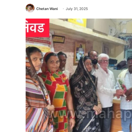
Chetan Wani
July 31, 2025