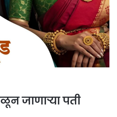
ळून जाणाऱ्या पती