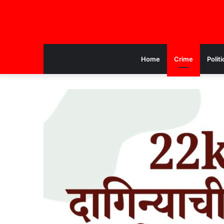
Home
Crime
Politi