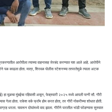
 प्रकरणातील आरोपीला त्याच्या वाहनासह जेरबंद करण्यात यश आले आहे. आरोपीने
िशेने पळ काढला होता. मात्र, शिरवळ पोलीस स्टेशनच्या तत्परतेमुळे त्याला अटक
बई) हा मूळचा मुंबईचा रहिवासी असून, फेब्रुवारी २०२५ मध्ये आपली पत्नी सौ. गौरी
यास गेला होता. राकेश वर्क फ्रॉम होम करत होता, तर गौरी नोकरीच्या शोधात होती.
 आग्रह धरला. यावरून दोघांमध्ये वाद झाला. गौरीने घरातील भांडी फोडण्यास सुरुवात