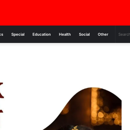
cs
Special
Education
Health
Social
Other