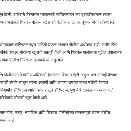
ेली. राकेशने फिनायल प्यायल्याचे सांगितल्यावर त्या दुचाकीस्वाराने त्याला
्थित असलेले शिरवळ पोलीस स्टेशनचे पोलीस हवालदार कुंभार यांनी राकेशकडे
ळ जोगळेकर हॉस्पिटलमधून माहिती घेऊन सातारा पोलीस अधीक्षक श्री. समीर शेख
ी संपर्क साधून गौरीच्या खुनाची खात्री केली आणि शिरवळ पोलीसांना पुढील तपासाच्या
्रमांक पोलीस निरीक्षक नलावडे यांना पुरवले.
ि पोलीस उपविभागीय अधिकारी (फलटण विभाग) श्री. राहुल धस यांनाही देण्यात
सांशी संपर्क साधून त्यांना आरोपी आणि त्याच्या उपचाराबाबत माहिती देण्यात
द्यापीठ हॉस्पिटल आणि नंतर ससून हॉस्पिटल, पुणे येथे दाखल करण्यात आले.
 आरोपीकडे चौकशी सुरू केली आहे.
त होता. मात्र, नागरिक आणि शिरवळ पोलीसांच्या तत्परतेमुळे त्याला वेळीच
ण्यात आले.