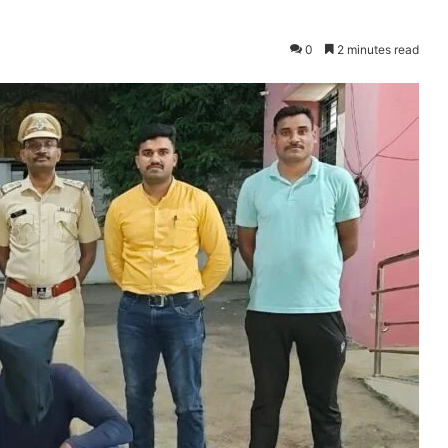
0
2 minutes read