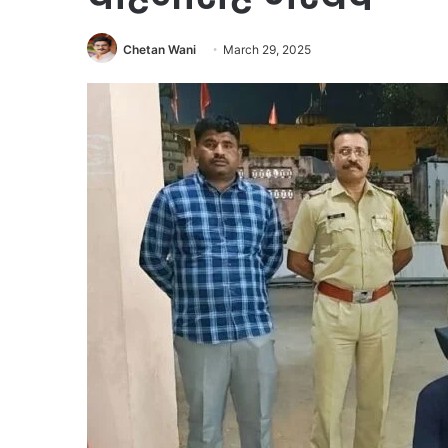
Chetan Wani
March 29, 2025