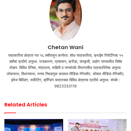
Chetan Wani
पत्रकारिता क्षेत्रात गत १६ वर्षांपासून कार्यरत. शोध पत्रकारिता, क्राईम रिपोर्टींगचा १५
वर्षांचा प्रदीर्घ अनुभव. राजकारण, प्रशासन, क्रीडा, संस्कृती, उद्योग जगतातील विशेष
लेखन. विविध दैनिक, मंत्रालय, माहिती व जनसंपर्क विभागातील पत्रकारितेचा अनुभव.
लोकसभा, विधानसभा, मनपा निवडणूक काळात मीडिया मॅनेजमेंट. सोशल मीडिया मॅनेजमेंट,
इमेज बिल्डिंग, मार्केटिंग, ब्रॅण्डिंग यासारख्या विविध क्षेत्राचा प्रदीर्घ अनुभव. संपर्क :
9823333119
Related Articles