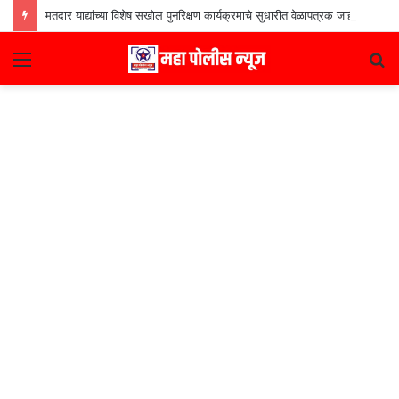
मतदार याद्यांच्या विशेष सखोल पुनरिक्षण कार्यक्रमाचे सुधारीत वेळापत्रक जाहीर
Menu
S
fo