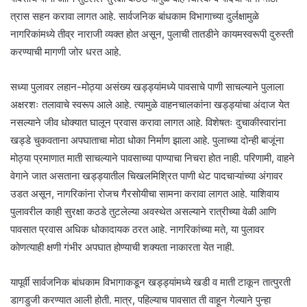
त्रास सहन करावा लागत आहे. सार्वजनिक बांधकाम विभागाच्या दुर्लक्षामुळे
नागरिकांमध्ये तीव्र नाराजी व्यक्त होत असून, पुलाची तातडीने कायमस्वरूपी दुरुस्ती
करण्याची मागणी जोर धरत आहे.
सध्या पुलावर लहान-मोठ्या असंख्य खड्ड्यांमध्ये पावसाचे पाणी साचल्याने पुलाला
अक्षरशः तलावाचे स्वरूप आले आहे. त्यामुळे वाहनचालकांना खड्ड्यांचा अंदाज येत
नसल्याने जीव धोक्यात घालून प्रवास करावा लागत आहे. विशेषतः दुचाकीस्वारांना
खड्डे चुकवताना अपघाताचा मोठा धोका निर्माण झाला आहे. पुलाच्या दोन्ही बाजूंना
मोठ्या प्रमाणात माती साचल्याने पावसाच्या पाण्याचा निचरा होत नाही. परिणामी, वाहने
वेगाने जात असताना खड्ड्यातील चिखलमिश्रित पाणी थेट पादचाऱ्यांच्या अंगावर
उडत असून, नागरिकांना रोजच गैरसोयीचा सामना करावा लागत आहे. याशिवाय
पुलावरील काही सुरक्षा कठडे तुटलेल्या अवस्थेत असल्याने रात्रीच्या वेळी आणि
पावसात प्रवास अधिक धोकादायक ठरत आहे. नागरिकांच्या मते, या पुलावर
कोणत्याही क्षणी गंभीर अपघात होण्याची शक्यता नाकारता येत नाही.
यापूर्वी सार्वजनिक बांधकाम विभागाकडून खड्ड्यांमध्ये खडी व माती टाकून तात्पुरती
डागडुजी करण्यात आली होती. मात्र, पहिल्याच पावसात ती वाहून गेल्याने पुन्हा