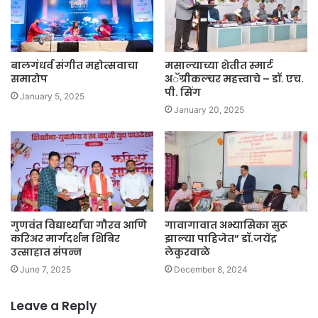
बालगंधर्व संगीत महोत्सवाचा
मसाल्याच्या शेतीत स्मार्ट
समारोप
अॅग्रीकल्चर महत्त्वाचे – डॉ. एच.
पी. सिंग
January 5, 2025
January 20, 2025
गुणवंत विद्यार्थ्यांचा गौरव आणि
गावागावात अभ्यासिका सुरू
करिअर मार्गदर्शन शिबिर
झाल्या पाहिजेत” डॉ.जयेंद्र
उत्साहात संपन्न
लेकुरवाळे
June 7, 2025
December 8, 2024
Leave a Reply