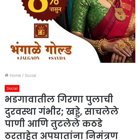
Home
/
Social
Social
भडगावातील गिरणा पुलाची
दुरवस्था गंभीर; खड्डे, साचलेले
पाणी आणि तुटलेले कठडे
ठरताहेत अपघातांना निमंत्रण