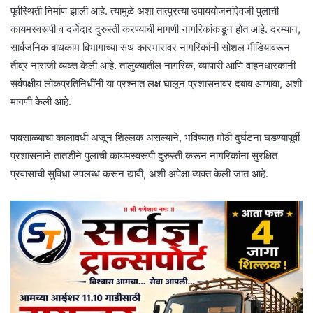
पूर्वस्थिती निर्माण झाली आहे. त्यामुळे अशा तात्पुरत्या उपाययोजनांऐवजी पुलाची
कायमस्वरूपी व दर्जेदार दुरुस्ती करण्याची मागणी नागरिकांकडून होत आहे. दरम्यान,
सार्वजनिक बांधकाम विभागाच्या संथ कारभारावर नागरिकांनी सोशल मीडियावरून
तीव्र नाराजी व्यक्त केली आहे. तालुक्यातील नागरिक, व्यापारी आणि वाहनधारकांनी
सर्वपक्षीय लोकप्रतिनिधींनी या प्रश्नात लक्ष घालून प्रशासनावर दबाव आणावा, अशी
मागणी केली आहे.
पावसाळ्याचा कालावधी अजून शिल्लक असल्याने, भविष्यात मोठी दुर्घटना घडण्यापूर्वी
प्रशासनाने तातडीने पुलाची कायमस्वरूपी दुरुस्ती करून नागरिकांना सुरक्षित
प्रवासाची सुविधा उपलब्ध करून द्यावी, अशी अपेक्षा व्यक्त केली जात आहे.