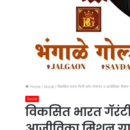
Home
/
Social
/
विकसित भारत गॅरंटी फॉर रोजगार व आजीविका मिशन ग्र
Social
विकसित भारत गॅरंट
आजीविका मिशन ग्र