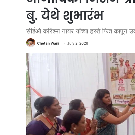
बु. येथे शुभारंभ
सीईओ करिश्मा नायर यांच्या हस्ते फित कापून उ
Chetan Wani
July 2, 2026