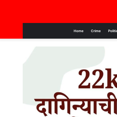
Home
Crime
Politi