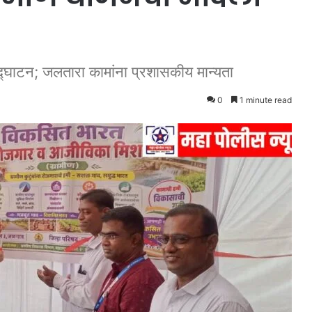
द्घाटन; जलतारा कामांना प्रशासकीय मान्यता
0
1 minute read