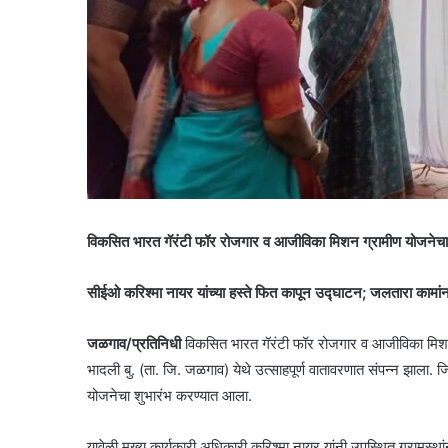
विकसित भारत गॅरंटी फॉर रोजगार व आजीविका मिशन ग्रामीण योजनेचा भ
सीईओ करिश्मा नायर यांच्या हस्ते फित कापून उद्घाटन; जलतारा कामांन
जळगाव/प्रतिनिधी
विकसित भारत गॅरंटी फॉर रोजगार व आजीविका मिशन ग्र
भादली बु. (ता. जि. जळगाव) येथे उत्साहपूर्ण वातावरणात संपन्न झाला. जिल
योजनेचा शुभारंभ करण्यात आला.
यावेळी मुख्य कार्यकारी अधिकारी करिश्मा नायर यांनी उपस्थित ग्रामस्था