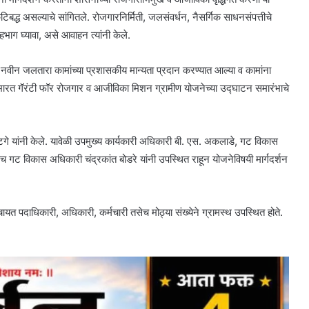
टिबद्ध असल्याचे सांगितले. रोजगारनिर्मिती, जलसंवर्धन, नैसर्गिक साधनसंपत्तीचे
हभाग घ्यावा, असे आवाहन त्यांनी केले.
यांना नवीन जलतारा कामांच्या प्रशासकीय मान्यता प्रदान करण्यात आल्या व कामांना
ारत गॅरंटी फॉर रोजगार व आजीविका मिशन ग्रामीण योजनेच्या उद्घाटन समारंभाचे
 घाटगे यांनी केले. यावेळी उपमुख्य कार्यकारी अधिकारी बी. एस. अकलाडे, गट विकास
 गट विकास अधिकारी चंद्रकांत बोडरे यांनी उपस्थित राहून योजनेविषयी मार्गदर्शन
ायत पदाधिकारी, अधिकारी, कर्मचारी तसेच मोठ्या संख्येने ग्रामस्थ उपस्थित होते.