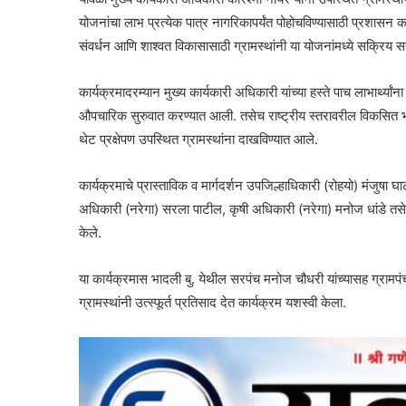
योजनांचा लाभ प्रत्येक पात्र नागरिकापर्यंत पोहोचविण्यासाठी प्रशासन क
संवर्धन आणि शाश्वत विकासासाठी ग्रामस्थांनी या योजनांमध्ये सक्रिय स
कार्यक्रमादरम्यान मुख्य कार्यकारी अधिकारी यांच्या हस्ते पाच लाभार्थ्
औपचारिक सुरुवात करण्यात आली. तसेच राष्ट्रीय स्तरावरील विकसित भ
थेट प्रक्षेपण उपस्थित ग्रामस्थांना दाखविण्यात आले.
कार्यक्रमाचे प्रास्ताविक व मार्गदर्शन उपजिल्हाधिकारी (रोहयो) मंजुषा
अधिकारी (नरेगा) सरला पाटील, कृषी अधिकारी (नरेगा) मनोज धांडे तसेच
केले.
या कार्यक्रमास भादली बु. येथील सरपंच मनोज चौधरी यांच्यासह ग्रामपंच
ग्रामस्थांनी उत्स्फूर्त प्रतिसाद देत कार्यक्रम यशस्वी केला.