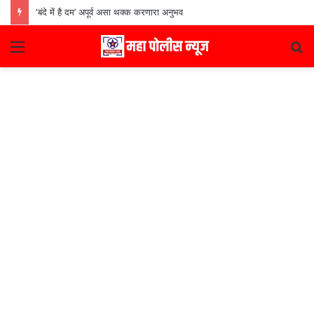
‘बंदे में है दम’ अपूर्व असा थक्क करणारा अनुभव
Menu
S
fo