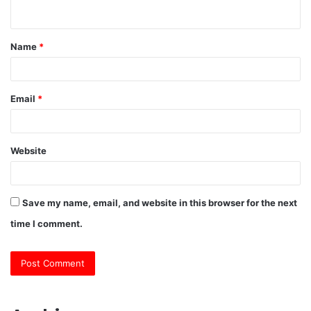
n
t
Name
*
*
Email
*
Website
Save my name, email, and website in this browser for the next
time I comment.