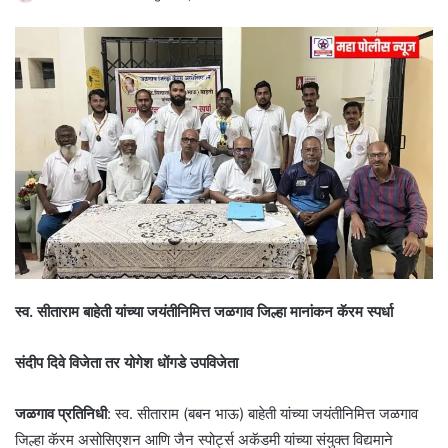
स्व. सीताराम बाहेती यांच्या जयंतीनिमित्त जळगाव जिल्हा मानांकन कॅरम स्पर्धा
संदीप दिवे विजेता तर योगेश धोंगडे उपविजेता
जळगाव प्रतिनिधी
: स्व. सीताराम (बबन भाऊ) बाहेती यांच्या जयंतीनिमित्त जळगाव
जिल्हा कॅरम असोसिएशन आणि जैन स्पोर्ट्स अकॅडमी यांच्या संयुक्त विद्यमाने