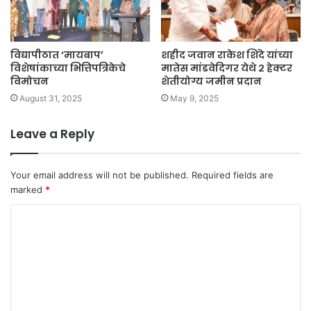
विद्यापीठात ‘मायबाप’
शहीद जवान राकेश शिंदे यांच्या
विशेषांकाच्या भित्तिपत्रिकेचे
मातेस मांडवेदिगर येथे २ हेक्टर
विमोचन
शेतीयोग्य जमीन प्रदान
August 31, 2025
May 9, 2025
Leave a Reply
Your email address will not be published.
Required fields are
marked
*
C
o
m
m
e