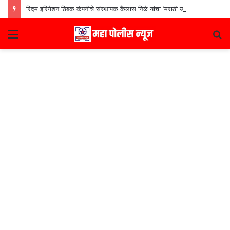
रिदम इरिगेशन ठिबक कंपनीचे संस्थापक कैलास निळे यांचा ‘मराठी उद्योजक पुरस्कार
Menu
S
fo