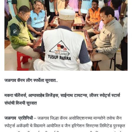
जळगाव कॅरम लीग स्पर्धेला सुरवात..
मकरा चॅलेंजर्स, आप्पासाहेब लिजेंड्स, साईनाथ टायटन्स, लीजर स्पोर्ट्स स्टार्स
संघांची विजयी सुरवात
जळगाव प्रतिनिधी
– जळगाव जिल्हा कॅरम असोसिएशनच्या मान्यतेने तसेच जैन
स्पोर्ट्स अकॅडमी चे विद्यमाने आयोजित व जैन इरिगेशन सिस्टम्स लिमिटेड पुरस्कृत