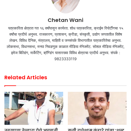
Chetan Wani
पत्रकारिता क्षेत्रात गत १६ वर्षांपासून कार्यरत. शोध पत्रकारिता, क्राईम रिपोर्टींगचा १५
वर्षांचा प्रदीर्घ अनुभव. राजकारण, प्रशासन, क्रीडा, संस्कृती, उद्योग जगतातील विशेष
लेखन. विविध दैनिक, मंत्रालय, माहिती व जनसंपर्क विभागातील पत्रकारितेचा अनुभव.
लोकसभा, विधानसभा, मनपा निवडणूक काळात मीडिया मॅनेजमेंट. सोशल मीडिया मॅनेजमेंट,
इमेज बिल्डिंग, मार्केटिंग, ब्रॅण्डिंग यासारख्या विविध क्षेत्राचा प्रदीर्घ अनुभव. संपर्क :
9823333119
Related Articles
तरुणाचा तेल्हारा येथे अपघाती
कवी राधेशाम कंडारे यांना ‘शब्द