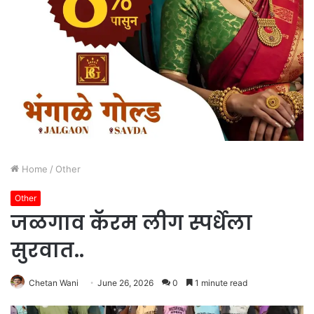
Home
/
Other
Other
जळगाव कॅरम लीग स्पर्धेला
सुरवात..
Chetan Wani
June 26, 2026
0
1 minute read