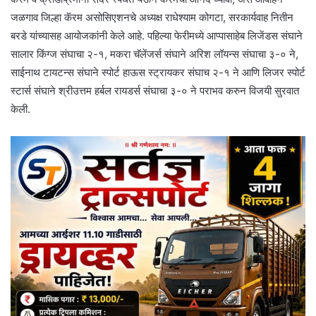
जळगाव जिल्हा कॅरम असोसिएशनचे अध्यक्ष राधेश्याम कोगटा, सरकार्यवाह नितीन
बरडे यांच्यासह आयोजकांनी केले आहे. पहिल्या फेरीमध्ये आप्पासाहेब लिजेंडस संघाने
सालार किंग्ज संघाचा २-१, मकरा चॅलेंजर्स संघाने अरिश लॉयन्स संघाचा ३-० ने,
साईनाथ टायटन्स संघाने स्पोर्ट हाऊस स्ट्रायकर संघाच २-१ ने आणि लिजर स्पोर्ट
स्टार्स संघाने श्रीउत्तम हर्बल रायडर्स संघाचा ३-० ने पराभव करुन विजयी सुरवात
केली.