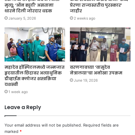
मृत्यू; ‘ऑन ड्युटी’ असताना
प्रेरणा राज्यस्तरीय पुरस्कार’
थारने दिली जोरदार धडक
जाहीर
January 5, 2026
2 weeks ago
महादेव हॉस्पिटलमध्ये जन्मजात
वरणगावच्या ‘वासुदेव
हृदयातील छिद्रावर अत्याधुनिक
नेत्रालया’चा अनोखा उपक्रम
डीव्हाईस क्लोजर शस्त्रक्रिया
June 19, 2026
यशस्वी
1 week ago
Leave a Reply
Your email address will not be published.
Required fields are
marked
*