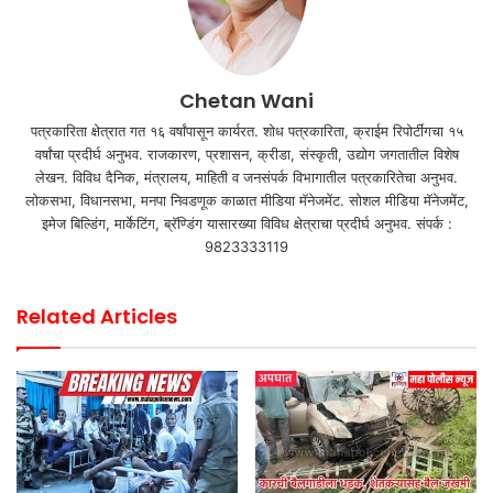
Chetan Wani
पत्रकारिता क्षेत्रात गत १६ वर्षांपासून कार्यरत. शोध पत्रकारिता, क्राईम रिपोर्टींगचा १५
वर्षांचा प्रदीर्घ अनुभव. राजकारण, प्रशासन, क्रीडा, संस्कृती, उद्योग जगतातील विशेष
लेखन. विविध दैनिक, मंत्रालय, माहिती व जनसंपर्क विभागातील पत्रकारितेचा अनुभव.
लोकसभा, विधानसभा, मनपा निवडणूक काळात मीडिया मॅनेजमेंट. सोशल मीडिया मॅनेजमेंट,
इमेज बिल्डिंग, मार्केटिंग, ब्रॅण्डिंग यासारख्या विविध क्षेत्राचा प्रदीर्घ अनुभव. संपर्क :
9823333119
Related Articles