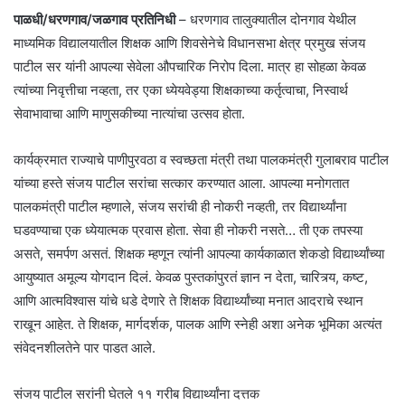
पाळधी/धरणगाव/जळगाव प्रतिनिधी
– धरणगाव तालुक्यातील दोनगाव येथील
माध्यमिक विद्यालयातील शिक्षक आणि शिवसेनेचे विधानसभा क्षेत्र प्रमुख संजय
पाटील सर यांनी आपल्या सेवेला औपचारिक निरोप दिला. मात्र हा सोहळा केवळ
त्यांच्या निवृत्तीचा नव्हता, तर एका ध्येयवेड्या शिक्षकाच्या कर्तृत्वाचा, निस्वार्थ
सेवाभावाचा आणि माणुसकीच्या नात्यांचा उत्सव होता.
कार्यक्रमात राज्याचे पाणीपुरवठा व स्वच्छता मंत्री तथा पालकमंत्री गुलाबराव पाटील
यांच्या हस्ते संजय पाटील सरांचा सत्कार करण्यात आला. आपल्या मनोगतात
पालकमंत्री पाटील म्हणाले, संजय सरांची ही नोकरी नव्हती, तर विद्यार्थ्यांना
घडवण्याचा एक ध्येयात्मक प्रवास होता. सेवा ही नोकरी नसते… ती एक तपस्या
असते, समर्पण असतं. शिक्षक म्हणून त्यांनी आपल्या कार्यकाळात शेकडो विद्यार्थ्यांच्या
आयुष्यात अमूल्य योगदान दिलं. केवळ पुस्तकांपुरतं ज्ञान न देता, चारित्र्य, कष्ट,
आणि आत्मविश्वास यांचे धडे देणारे ते शिक्षक विद्यार्थ्यांच्या मनात आदराचे स्थान
राखून आहेत. ते शिक्षक, मार्गदर्शक, पालक आणि स्नेही अशा अनेक भूमिका अत्यंत
संवेदनशीलतेने पार पाडत आले.
संजय पाटील सरांनी घेतले ११ गरीब विद्यार्थ्यांना दत्तक