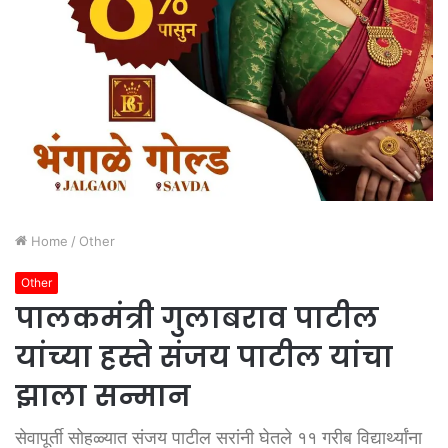
Home
/
Other
Other
पालकमंत्री गुलाबराव पाटील
यांच्या हस्ते संजय पाटील यांचा
झाला सन्मान
सेवापूर्ती सोहळ्यात संजय पाटील सरांनी घेतले ११ गरीब विद्यार्थ्यांना