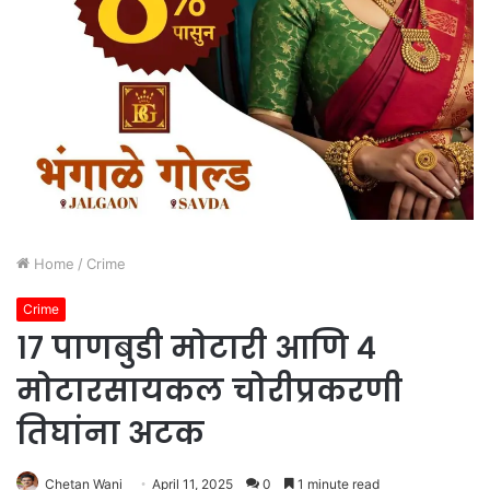
Home
/
Crime
Crime
१७ पाणबुडी मोटारी आणि ४
मोटारसायकल चोरीप्रकरणी
तिघांना अटक
Chetan Wani
April 11, 2025
0
1 minute read