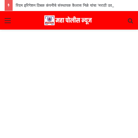
रिदम इरिगेशन ठिबक कंपनीचे संस्थापक कैलास निळे यांचा ‘मराठी उद्योजक पुरस्कार
Menu
S
fo