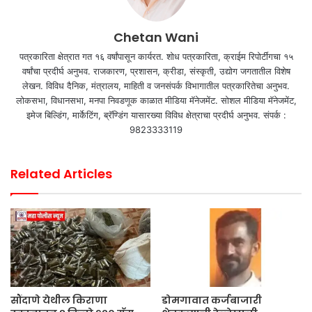
Chetan Wani
पत्रकारिता क्षेत्रात गत १६ वर्षांपासून कार्यरत. शोध पत्रकारिता, क्राईम रिपोर्टींगचा १५
वर्षांचा प्रदीर्घ अनुभव. राजकारण, प्रशासन, क्रीडा, संस्कृती, उद्योग जगतातील विशेष
लेखन. विविध दैनिक, मंत्रालय, माहिती व जनसंपर्क विभागातील पत्रकारितेचा अनुभव.
लोकसभा, विधानसभा, मनपा निवडणूक काळात मीडिया मॅनेजमेंट. सोशल मीडिया मॅनेजमेंट,
इमेज बिल्डिंग, मार्केटिंग, ब्रॅण्डिंग यासारख्या विविध क्षेत्राचा प्रदीर्घ अनुभव. संपर्क :
9823333119
Related Articles
सौंदाणे येथील किराणा
डोमगावात कर्जबाजारी