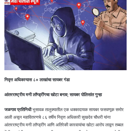
निवृत्त अधिकाऱ्यास ८० लाखांचा सायबर गंडा
आंतरराष्ट्रीय मनी लॉण्ड्रींगचा खोटा बनाव; सायबर पोलिसांत गुन्हा
जळगाव प्रतिनिधी
भुसावळ तालुक्यातील एक धक्कादायक सायबर फसवणूक समोर
आली असून महावितरणचे ८६ वर्षीय निवृत्त अधिकारी सुखदेव चौधरी यांना
आंतरराष्ट्रीय मनी लॉण्ड्रींग आणि अतिरेकी कारवायांचा खोटा आरोप लावून तब्बल