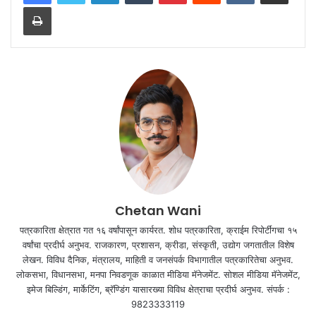
Print
Chetan Wani
पत्रकारिता क्षेत्रात गत १६ वर्षांपासून कार्यरत. शोध पत्रकारिता, क्राईम रिपोर्टींगचा १५
वर्षांचा प्रदीर्घ अनुभव. राजकारण, प्रशासन, क्रीडा, संस्कृती, उद्योग जगतातील विशेष
लेखन. विविध दैनिक, मंत्रालय, माहिती व जनसंपर्क विभागातील पत्रकारितेचा अनुभव.
लोकसभा, विधानसभा, मनपा निवडणूक काळात मीडिया मॅनेजमेंट. सोशल मीडिया मॅनेजमेंट,
इमेज बिल्डिंग, मार्केटिंग, ब्रॅण्डिंग यासारख्या विविध क्षेत्राचा प्रदीर्घ अनुभव. संपर्क :
9823333119