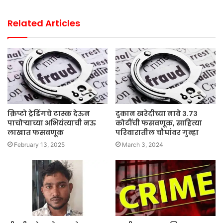
Related Articles
क्रिप्टो ट्रेडिंगचे टास्क देऊन
दुकान खरेदीच्या नावे ३.७३
पाचोर्‍याच्या अभियंत्याची नऊ
कोटींची फसवणूक, साहित्या
लाखात फसवणूक
परिवारातील चौघांवर गुन्हा
February 13, 2025
March 3, 2024