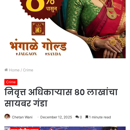
Home
/
Crime
Crime
निवृत्त अधिकाऱ्यास ८० लाखांचा
सायबर गंडा
Chetan Wani
December 12, 2025
0
1 minute read