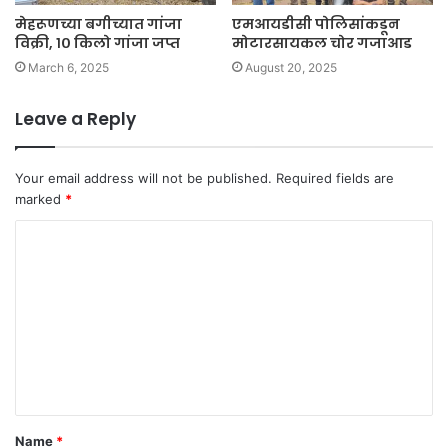
मेहरूणच्या बगीच्यात गांजा
एमआयडीसी पोलिसांकडून
विक्री, १० किलो गांजा जप्त
मोटारसायकल चोर गजाआड
March 6, 2025
August 20, 2025
Leave a Reply
Your email address will not be published.
Required fields are
marked
*
C
o
m
m
e
n
t
Name
*
*