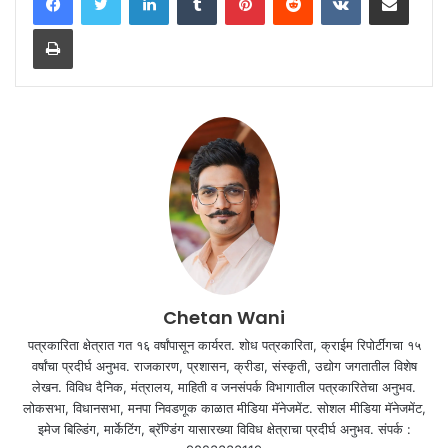
Print
Chetan Wani
पत्रकारिता क्षेत्रात गत १६ वर्षांपासून कार्यरत. शोध पत्रकारिता, क्राईम रिपोर्टींगचा १५
वर्षांचा प्रदीर्घ अनुभव. राजकारण, प्रशासन, क्रीडा, संस्कृती, उद्योग जगतातील विशेष
लेखन. विविध दैनिक, मंत्रालय, माहिती व जनसंपर्क विभागातील पत्रकारितेचा अनुभव.
लोकसभा, विधानसभा, मनपा निवडणूक काळात मीडिया मॅनेजमेंट. सोशल मीडिया मॅनेजमेंट,
इमेज बिल्डिंग, मार्केटिंग, ब्रॅण्डिंग यासारख्या विविध क्षेत्राचा प्रदीर्घ अनुभव. संपर्क :