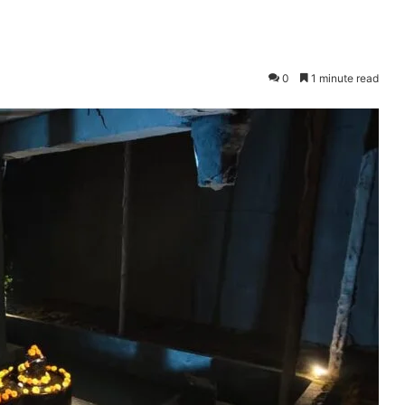
0
1 minute read