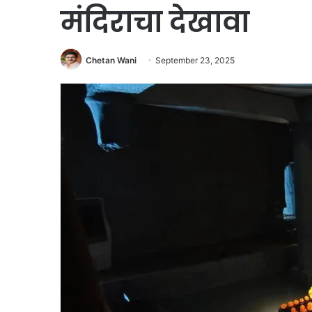
मंदिराचा देखावा
Chetan Wani
September 23, 2025