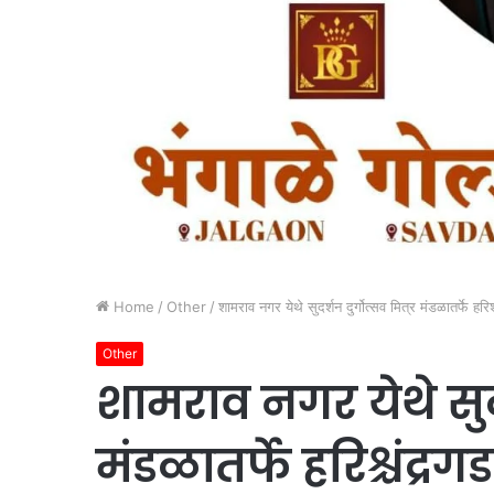
Home
/
Other
/
शामराव नगर येथे सुदर्शन दुर्गोत्सव मित्र मंडळातर्फे हरि
Other
शामराव नगर येथे सुदर्
मंडळातर्फे हरिश्चंद्रग