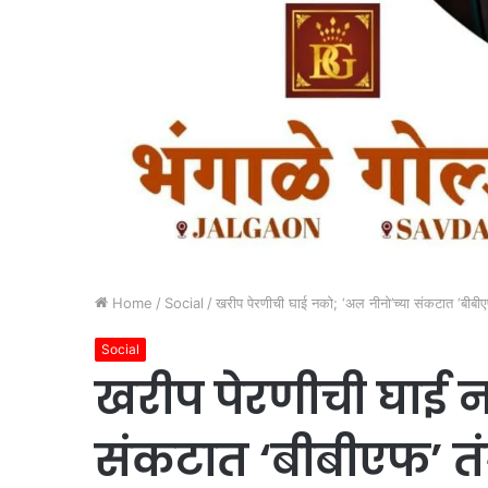
Home
/
Social
/
खरीप पेरणीची घाई नको; ‘अल नीनो’च्या संकटात ‘बीबीएफ
Social
खरीप पेरणीची घाई न
संकटात ‘बीबीएफ’ तं