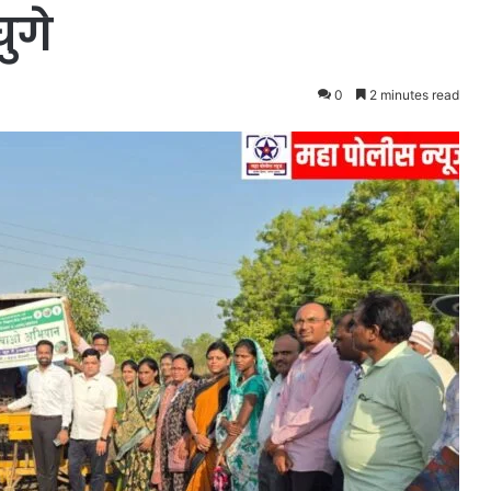
ुगे
0
2 minutes read