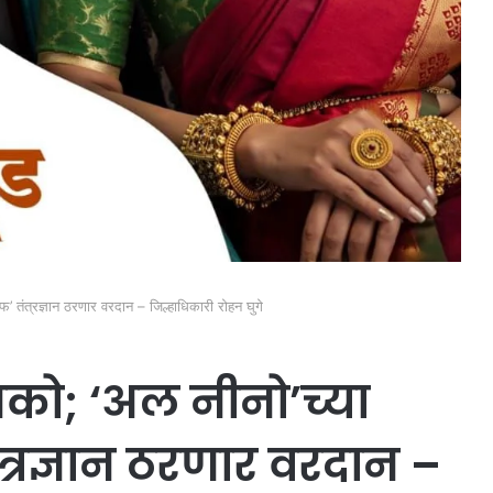
’ तंत्रज्ञान ठरणार वरदान – जिल्हाधिकारी रोहन घुगे
को; ‘अल नीनो’च्या
त्रज्ञान ठरणार वरदान –