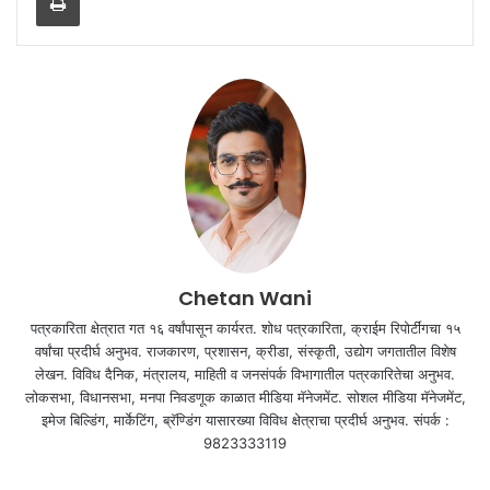
Chetan Wani
पत्रकारिता क्षेत्रात गत १६ वर्षांपासून कार्यरत. शोध पत्रकारिता, क्राईम रिपोर्टींगचा १५
वर्षांचा प्रदीर्घ अनुभव. राजकारण, प्रशासन, क्रीडा, संस्कृती, उद्योग जगतातील विशेष
लेखन. विविध दैनिक, मंत्रालय, माहिती व जनसंपर्क विभागातील पत्रकारितेचा अनुभव.
लोकसभा, विधानसभा, मनपा निवडणूक काळात मीडिया मॅनेजमेंट. सोशल मीडिया मॅनेजमेंट,
इमेज बिल्डिंग, मार्केटिंग, ब्रॅण्डिंग यासारख्या विविध क्षेत्राचा प्रदीर्घ अनुभव. संपर्क :
9823333119