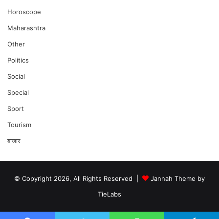
Horoscope
Maharashtra
Other
Politics
Social
Special
Sport
Tourism
बाजार
© Copyright 2026, All Rights Reserved |
Jannah Theme by
TieLabs