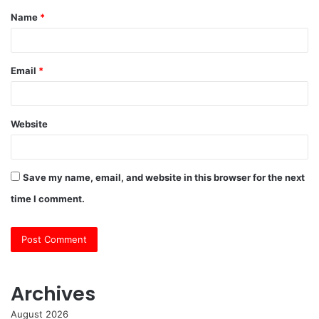
Name
*
*
Email
*
Website
Save my name, email, and website in this browser for the next
time I comment.
Archives
August 2026