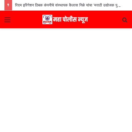
रिदम इरिगेशन ठिबक कंपनीचे संस्थापक कैलास निळे यांचा ‘मराठी उद्योजक पुरस्कार
Menu
S
fo