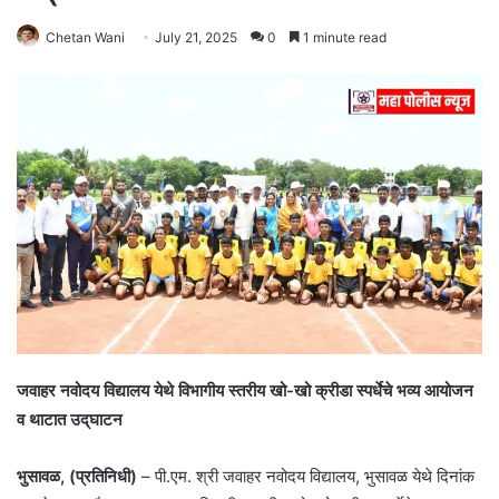
Chetan Wani
July 21, 2025
0
1 minute read
जवाहर नवोदय विद्यालय येथे विभागीय स्तरीय खो-खो क्रीडा स्पर्धेचे भव्य आयोजन
व थाटात उद्‌घाटन
भुसावळ, (प्रतिनिधी)
– पी.एम. श्री जवाहर नवोदय विद्यालय, भुसावळ येथे दिनांक