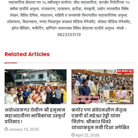
पत्रकारिता क्षेत्रात गत १६ वर्षांपासून कार्यरत. शोध पत्रकारिता, क्राईम रिपोर्टींगचा १५
वर्षांचा प्रदीर्घ अनुभव. राजकारण, प्रशासन, क्रीडा, संस्कृती, उद्योग जगतातील विशेष
लेखन. विविध दैनिक, मंत्रालय, माहिती व जनसंपर्क विभागातील पत्रकारितेचा अनुभव.
लोकसभा, विधानसभा, मनपा निवडणूक काळात मीडिया मॅनेजमेंट. सोशल मीडिया मॅनेजमेंट,
इमेज बिल्डिंग, मार्केटिंग, ब्रॅण्डिंग यासारख्या विविध क्षेत्राचा प्रदीर्घ अनुभव. संपर्क :
9823333119
Related Articles
अयोध्यानगर येथील श्री हनुमान
कठोर पण संवेदनशील नेतृत्व
महाआरतीला भाविकांचा उस्फुर्त
एसपी डॉ.महेश्वर रेड्डी यांना
प्रतिसाद !
निरोप; श्रीकांत धिवरे
यांच्याकडून नवी दिशा अपेक्षित
January 13, 2025
April 22, 2026