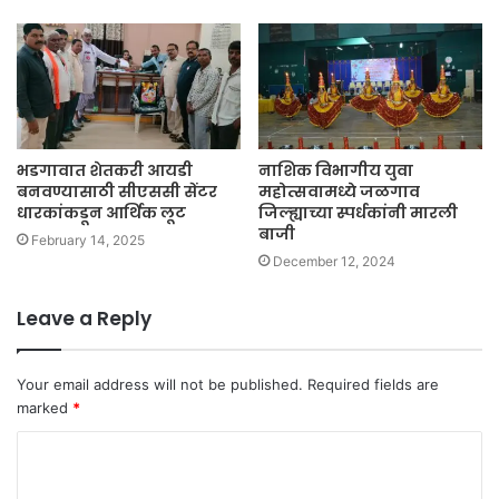
भडगावात शेतकरी आयडी
नाशिक विभागीय युवा
बनवण्यासाठी सीएससी सेंटर
महोत्सवामध्ये जळगाव
धारकांकडून आर्थिक लूट
जिल्ह्याच्या स्पर्धकांनी मारली
बाजी
February 14, 2025
December 12, 2024
Leave a Reply
Your email address will not be published.
Required fields are
marked
*
C
o