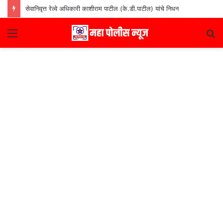
सेवानिवृत्त रेल्वे अधिकारी काशीराम पाटील (के.डी.पाटील) यांचे निधन
Menu
S
fo