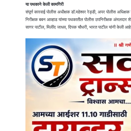
या पथकाने केली कामगिरी
संपूर्ण कारवाई पोलीस अधीक्षक डॉ.महेश्वर रेड्डी, अपर पोलीस अधिक्ष
निरीक्षक बबन आव्हाड यांच्या पथकातील पोलीस उपनिरीक्षक अंमलदार 
सागर पाटील, मिलींद जाधव, दिपक चौधरी, भारत पाटील यांनी केली आहे