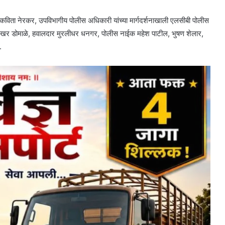
क कविता नेरकर, उपविभागीय पोलीस अधिकारी यांच्या मार्गदर्शनाखाली एलसीबी पोलीस
शेखर डोमाळे, हवालदार मुरलीधर धनगर, पोलीस नाईक महेश पाटील, भुषण शेलार,
.