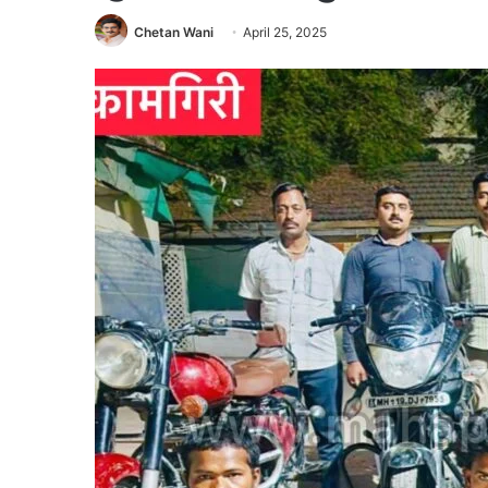
Chetan Wani
April 25, 2025