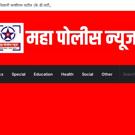
वे अधिकारी काशीराम पाटील (के.डी.पाटील) यांचे निधन
cs
Special
Education
Health
Social
Other