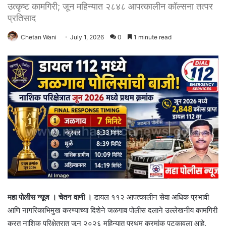
उत्कृष्ट कामगिरी; जून महिन्यात २८४८ आपत्कालीन कॉल्सना तत्पर
प्रतिसाद
Chetan Wani
July 1, 2026
0
1 minute read
महा पोलीस न्यूज । चेतन वाणी ।
डायल ११२ आपत्कालीन सेवा अधिक प्रभावी
आणि नागरिकाभिमुख करण्याच्या दिशेने जळगाव पोलीस दलाने उल्लेखनीय कामगिरी
करत नाशिक परिक्षेत्रात जून २०२६ महिन्यात प्रथम क्रमांक पटकावला आहे.