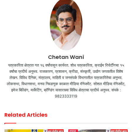
Chetan Wani
पत्रकारिता क्षेत्रात गत १६ वर्षांपासून कार्यरत. शोध पत्रकारिता, क्राईम रिपोर्टींगचा १५
वर्षांचा प्रदीर्घ अनुभव. राजकारण, प्रशासन, क्रीडा, संस्कृती, उद्योग जगतातील विशेष
लेखन. विविध दैनिक, मंत्रालय, माहिती व जनसंपर्क विभागातील पत्रकारितेचा अनुभव.
लोकसभा, विधानसभा, मनपा निवडणूक काळात मीडिया मॅनेजमेंट. सोशल मीडिया मॅनेजमेंट,
इमेज बिल्डिंग, मार्केटिंग, ब्रॅण्डिंग यासारख्या विविध क्षेत्राचा प्रदीर्घ अनुभव. संपर्क :
9823333119
Related Articles