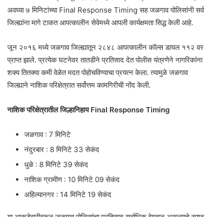
अवघ्या ७ मिनिटांच्या Final Response Timing सह जळगाव पोलिसांनी सर्व
जिल्ह्यांना मागे टाकत आपत्कालीन सेवेमध्ये आपली कार्यक्षमता सिद्ध केली आहे.
जून २०१६ मध्ये जळगाव जिल्ह्यातून २८४८ आपत्कालीन कॉल्स डायल ११२ वर
प्राप्त झाले. प्रत्येक घटनेवर तातडीने प्रतिसाद देत पोलीस यंत्रणेने नागरिकांना
शक्य तितक्या कमी वेळेत मदत पोहोचविण्याचा प्रयत्न केला. त्यामुळे जळगाव
जिल्ह्याने नाशिक परिक्षेत्रात सर्वोत्तम कामगिरीची नोंद केली.
नाशिक परिक्षेत्रातील जिल्हानिहाय Final Response Timing
जळगाव : 7 मिनिटे
नंदुरबार : 8 मिनिटे 33 सेकंद
धुळे : 8 मिनिटे 39 सेकंद
नाशिक ग्रामीण : 10 मिनिटे 09 सेकंद
अहिल्यानगर : 14 मिनिटे 19 सेकंद
या आकडेवारीवरून जळगाव पोलिसांचा प्रतिसाद सर्वाधिक वेगवान असल्याचे स्पष्ट