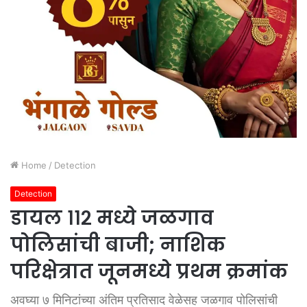
Home
/
Detection
Detection
डायल ११२ मध्ये जळगाव
पोलिसांची बाजी; नाशिक
परिक्षेत्रात जूनमध्ये प्रथम क्रमांक
अवघ्या ७ मिनिटांच्या अंतिम प्रतिसाद वेळेसह जळगाव पोलिसांची