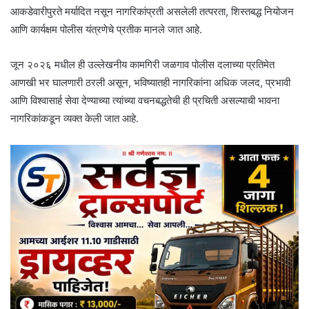
आकडेवारीपुरते मर्यादित नसून नागरिकांप्रती असलेली तत्परता, शिस्तबद्ध नियोजन
आणि कार्यक्षम पोलीस यंत्रणेचे प्रतीक मानले जात आहे.
जून २०२६ मधील ही उल्लेखनीय कामगिरी जळगाव पोलीस दलाच्या प्रतिमेत
आणखी भर घालणारी ठरली असून, भविष्यातही नागरिकांना अधिक जलद, प्रभावी
आणि विश्वासार्ह सेवा देण्याच्या त्यांच्या वचनबद्धतेची ही प्रचिती असल्याची भावना
नागरिकांकडून व्यक्त केली जात आहे.