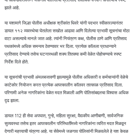
झाले आहे.
या यशामागे जिल्हा पोलीस अधीक्षक श्रीकांत धिवरे यांनी पदभार स्वीकारल्यानंतर
डायल ११२ व्यवस्थेचा घेतलेला सखोल आढावा आणि दिलेल्या प्रभावी सूचनांचा मोठा
वाटा असल्याचे मानले जात आहे. त्यांनी नियंत्रण कक्ष, पोलीस ठाणे आणि प्रतिसाद
पथकांमध्ये अधिक समन्वय ठेवण्यावर भर दिला. प्रत्येक कॉलला प्राधान्याने
प्रतिसाद देण्याचे तसेच घटनास्थळी शक्य तितक्या कमी वेळेत पोहोचण्याचे स्पष्ट
निर्देश दिले होते.
या सूचनांची प्रभावी अंमलबजावणी झाल्यामुळे पोलीस अधिकारी व कर्मचाऱ्यांनी वेळेचे
काटेकोर नियोजन करत प्रत्येक आपत्कालीन कॉलवर तात्काळ प्रतिसाद दिला.
परिणामी अनेक नागरिकांना वेळेत मदत मिळाली आणि पोलिसांबद्दलचा विश्वास अधिक
दृढ झाला.
डायल 112 ही सेवा अपघात, गुन्हे, महिला सुरक्षा, वैद्यकीय आणीबाणी, सार्वजनिक
सुव्यवस्था तसेच इतर आपत्कालीन परिस्थितींमध्ये नागरिकांना त्वरित मदत मिळवून
देणारी महत्त्वाची यंत्रणा आहे. या सेवेमध्ये जळगाव पोलिसांनी मिळवलेले हे यश केवळ