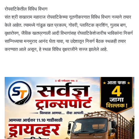
रोपवाटिकेतील विविध विभाग
संत श्री सखाराम महाराज रोपवाटिकेच्या नूतनीकरणात विविध विभाग नव्याने तयार
केले आहेत. त्यामध्ये गांडूळ खत प्रकल्प, गोवरी, प्लास्टिक क्रशिंग, गुलाब बाग,
वृक्षारोपण, जैविक खतप्रणाली आदी विभागांसह रोपवाटिकेशेजारीच भाविकांना निसर्ग
सान्निध्याचा मनमुराद आनंद घेता यावा, या उद्देशातून निसर्ग बैठक स्थळही तयार
करण्यात आले असून, हे स्थळ विविध वृक्षराजीने सज्ज झालेले आहे.