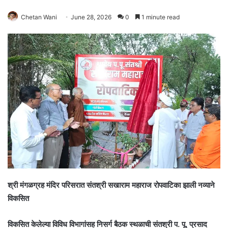
Chetan Wani
June 28, 2026
0
1 minute read
श्री मंगळग्रह मंदिर परिसरात संतश्री सखाराम महाराज रोपवाटिका झाली नव्याने
विकसित
विकसित केलेल्या विविध विभागांसह निसर्ग बैठक स्थळाची संतश्री प. पू. प्रसाद