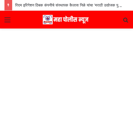
रिदम इरिगेशन ठिबक कंपनीचे संस्थापक कैलास निळे यांचा ‘मराठी उद्योजक पुरस्कार
Menu
S
fo