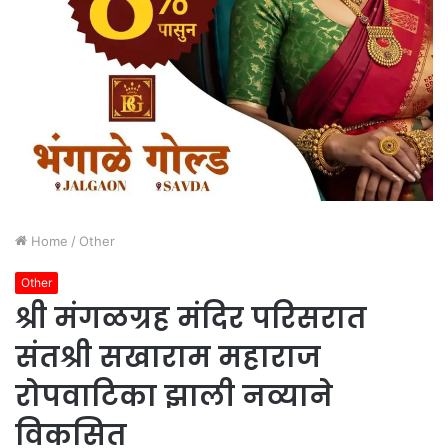
Home
/
Other
Other
श्री मंगळग्रह मंदिर परिसरात
संतश्री सखाराम महाराज
रोपवाटिका झाली नव्याने
विकसित