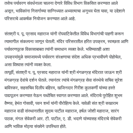
तसेच पर्यावरण संवर्धनाला चालना देणारे विविध विभाग विकसित करण्यात आले
असून, भाविकांना निसर्गाच्या सान्निध्यात अध्यात्माचा अनुभव घेता यावा, या उद्देशाने
परिसराचे आकर्षक नियोजन करण्यात आले आहे.
संतश्री प. पू. प्रसाद महाराज यांनी रोपवाटिकेतील विविध विभागांची पाहणी करून
त्यामागील संकल्पना जाणून घेतली. मंदिर परिसरातील हरित उपक्रम, स्वच्छता आणि
पर्यावरणपूरक विकासाबाबत त्यांनी समाधान व्यक्त केले. भविष्यातही अशा
उपक्रमांमुळे समाजामध्ये पर्यावरण संरक्षणाचा संदेश अधिक प्रभावीपणे पोहोचेल,
असा विश्वास त्यांनी व्यक्त केला.
तत्पूर्वी, संतश्री प. पू. प्रसाद महाराज यांनी श्री मंगळग्रह मंदिरात जाऊन श्री
मंगळग्रह देवांचे दर्शन घेतले. त्यानंतर त्यांचे मंगळग्रह सेवा संस्थेचे सचिव सुरेश
बाविस्कर, सहसचिव दिलीप बहिरम, खजिनदार गिरीश कुलकर्णी यांच्या हस्ते
पाद्यपूजन करण्यात येऊन यथोचित स्वागत करण्यात आले. मंदिराचे पुरोहित शुभम
वैष्णव, हेमंत गोसावी, पवन शर्मा यांनी पौरोहित्य केले. यावेळी संत श्री सखाराम
महाराज वाडी संस्थानातील सुदाम पाटील महाराज, हर्षल जोशी महाराज, सारंग
पाठक, मंगल सेवेकरी आर. टी. पाटील, ए. डी. भदाणे यांच्यासह मंदिराचे सेवेकरी
आणि भाविक मोठ्या संख्येने उपस्थित होते.