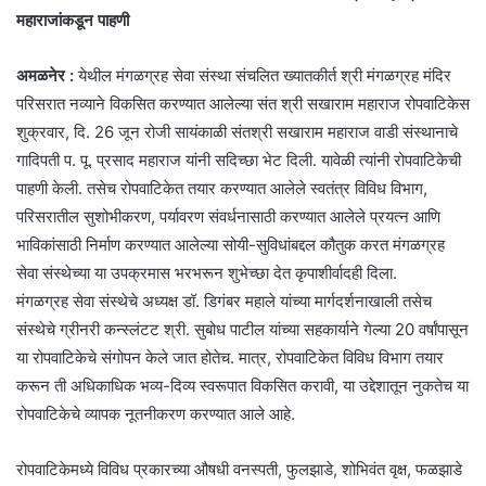
महाराजांकडून पाहणी
अमळनेर :
येथील मंगळग्रह सेवा संस्था संचलित ख्यातकीर्त श्री मंगळग्रह मंदिर
परिसरात नव्याने विकसित करण्यात आलेल्या संत श्री सखाराम महाराज रोपवाटिकेस
शुक्रवार, दि. 26 जून रोजी सायंकाळी संतश्री सखाराम महाराज वाडी संस्थानाचे
गादिपती प. पू. प्रसाद महाराज यांनी सदिच्छा भेट दिली. यावेळी त्यांनी रोपवाटिकेची
पाहणी केली. तसेच रोपवाटिकेत तयार करण्यात आलेले स्वतंत्र विविध विभाग,
परिसरातील सुशोभीकरण, पर्यावरण संवर्धनासाठी करण्यात आलेले प्रयत्न आणि
भाविकांसाठी निर्माण करण्यात आलेल्या सोयी-सुविधांबद्दल कौतुक करत मंगळग्रह
सेवा संस्थेच्या या उपक्रमास भरभरून शुभेच्छा देत कृपाशीर्वादही दिला.
मंगळग्रह सेवा संस्थेचे अध्यक्ष डॉ. डिगंबर महाले यांच्या मार्गदर्शनाखाली तसेच
संस्थेचे ग्रीनरी कन्स्लंटट श्री. सुबोध पाटील यांच्या सहकार्याने गेल्या 20 वर्षांपासून
या रोपवाटिकेचे संगोपन केले जात होतेच. मात्र, रोपवाटिकेत विविध विभाग तयार
करून ती अधिकाधिक भव्य-दिव्य स्वरूपात विकसित करावी, या उद्देशातून नुकतेच या
रोपवाटिकेचे व्यापक नूतनीकरण करण्यात आले आहे.
रोपवाटिकेमध्ये विविध प्रकारच्या औषधी वनस्पती, फुलझाडे, शोभिवंत वृक्ष, फळझाडे