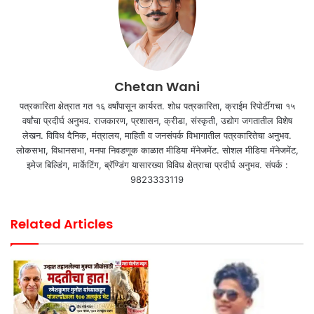
Chetan Wani
पत्रकारिता क्षेत्रात गत १६ वर्षांपासून कार्यरत. शोध पत्रकारिता, क्राईम रिपोर्टींगचा १५
वर्षांचा प्रदीर्घ अनुभव. राजकारण, प्रशासन, क्रीडा, संस्कृती, उद्योग जगतातील विशेष
लेखन. विविध दैनिक, मंत्रालय, माहिती व जनसंपर्क विभागातील पत्रकारितेचा अनुभव.
लोकसभा, विधानसभा, मनपा निवडणूक काळात मीडिया मॅनेजमेंट. सोशल मीडिया मॅनेजमेंट,
इमेज बिल्डिंग, मार्केटिंग, ब्रॅण्डिंग यासारख्या विविध क्षेत्राचा प्रदीर्घ अनुभव. संपर्क :
9823333119
Related Articles