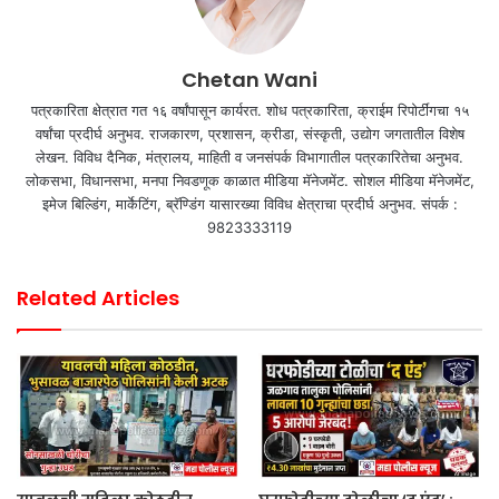
Chetan Wani
पत्रकारिता क्षेत्रात गत १६ वर्षांपासून कार्यरत. शोध पत्रकारिता, क्राईम रिपोर्टींगचा १५
वर्षांचा प्रदीर्घ अनुभव. राजकारण, प्रशासन, क्रीडा, संस्कृती, उद्योग जगतातील विशेष
लेखन. विविध दैनिक, मंत्रालय, माहिती व जनसंपर्क विभागातील पत्रकारितेचा अनुभव.
लोकसभा, विधानसभा, मनपा निवडणूक काळात मीडिया मॅनेजमेंट. सोशल मीडिया मॅनेजमेंट,
इमेज बिल्डिंग, मार्केटिंग, ब्रॅण्डिंग यासारख्या विविध क्षेत्राचा प्रदीर्घ अनुभव. संपर्क :
9823333119
Related Articles