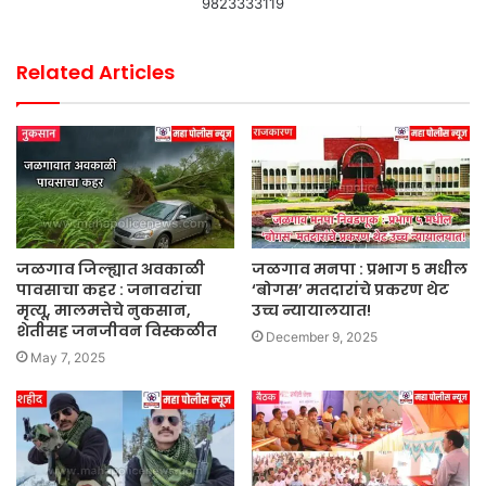
9823333119
Related Articles
जळगाव जिल्ह्यात अवकाळी
जळगाव मनपा : प्रभाग ५ मधील
पावसाचा कहर : जनावरांचा
‘बोगस’ मतदारांचे प्रकरण थेट
मृत्यू, मालमत्तेचे नुकसान,
उच्च न्यायालयात!
शेतीसह जनजीवन विस्कळीत
December 9, 2025
May 7, 2025