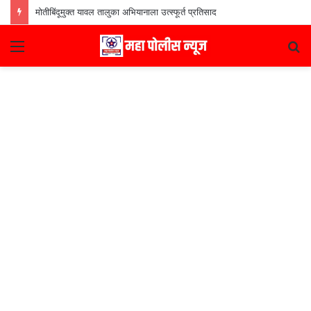
मोतीबिंदूमुक्त यावल तालुका अभियानाला उत्स्फूर्त प्रतिसाद
Menu
S
fo