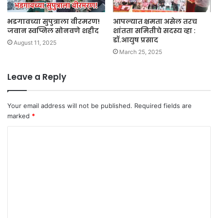
भडगावच्या सुपुत्राला वीरमरण!
आपल्यात क्षमता असेल तरच
जवान स्वप्निल सोनवणे शहीद
शांतता समितीचे सदस्य व्हा :
डॉ.आयुष प्रसाद
August 11, 2025
March 25, 2025
Leave a Reply
Your email address will not be published.
Required fields are
marked
*
C
o
m
m
e
n