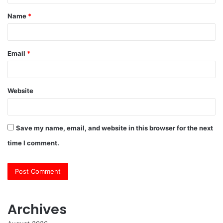
t
Name
*
*
Email
*
Website
Save my name, email, and website in this browser for the next
time I comment.
Archives