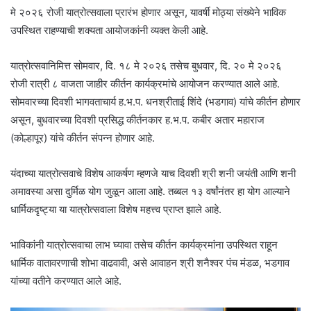
मे २०२६ रोजी यात्रोत्सवाला प्रारंभ होणार असून, यावर्षी मोठ्या संख्येने भाविक
उपस्थित राहण्याची शक्यता आयोजकांनी व्यक्त केली आहे.
यात्रोत्सवानिमित्त सोमवार, दि. १८ मे २०२६ तसेच बुधवार, दि. २० मे २०२६
रोजी रात्री ८ वाजता जाहीर कीर्तन कार्यक्रमांचे आयोजन करण्यात आले आहे.
सोमवारच्या दिवशी भागवताचार्य ह.भ.प. धनश्रीताई शिंदे (भडगाव) यांचे कीर्तन होणार
असून, बुधवारच्या दिवशी प्रसिद्ध कीर्तनकार ह.भ.प. कबीर अतार महाराज
(कोल्हापूर) यांचे कीर्तन संपन्न होणार आहे.
यंदाच्या यात्रोत्सवाचे विशेष आकर्षण म्हणजे याच दिवशी श्री शनी जयंती आणि शनी
अमावस्या असा दुर्मिळ योग जुळून आला आहे. तब्बल १३ वर्षांनंतर हा योग आल्याने
धार्मिकदृष्ट्या या यात्रोत्सवाला विशेष महत्त्व प्राप्त झाले आहे.
भाविकांनी यात्रोत्सवाचा लाभ घ्यावा तसेच कीर्तन कार्यक्रमांना उपस्थित राहून
धार्मिक वातावरणाची शोभा वाढवावी, असे आवाहन श्री शनैश्वर पंच मंडळ, भडगाव
यांच्या वतीने करण्यात आले आहे.