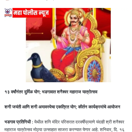
१३ वर्षांनंतर दुर्मिळ योग; भडगावात शनैश्वर महाराज यात्रोत्सव
शनी जयंती आणि शनी अमावस्येचा एकत्रित योग; कीर्तन कार्यक्रमांचे आयोजन
भडगाव प्रतिनिधी :
येथील शनि मंदिर परिसरात दरवर्षीप्रमाणे यंदाही श्री शनैश्वर
महाराज यात्रोत्सव मोठ्या उत्साहात साजरा करण्यात येणार आहे. शनिवार, दि. १६