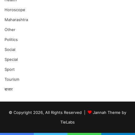
Horoscope
Maharashtra
Other
Politics
Social
Special
Sport
Tourism
बाजार
© Copyright 2026, All Rights Reserved |
Jannah Theme by
TieLabs