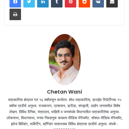
Print
Chetan Wani
पत्रकारिता क्षेत्रात गत १६ वर्षांपासून कार्यरत. शोध पत्रकारिता, क्राईम रिपोर्टींगचा १५
वर्षांचा प्रदीर्घ अनुभव. राजकारण, प्रशासन, क्रीडा, संस्कृती, उद्योग जगतातील विशेष
लेखन. विविध दैनिक, मंत्रालय, माहिती व जनसंपर्क विभागातील पत्रकारितेचा अनुभव.
लोकसभा, विधानसभा, मनपा निवडणूक काळात मीडिया मॅनेजमेंट. सोशल मीडिया मॅनेजमेंट,
इमेज बिल्डिंग, मार्केटिंग, ब्रॅण्डिंग यासारख्या विविध क्षेत्राचा प्रदीर्घ अनुभव. संपर्क :