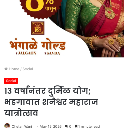
Home
/
Social
Social
१३ वर्षांनंतर दुर्मिळ योग;
भडगावात शनैश्वर महाराज
यात्रोत्सव
Chetan Wani
May 15, 2026
0
1 minute read