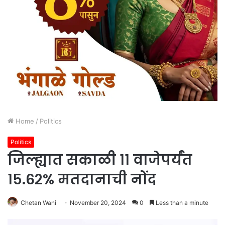
Home
/
Politics
Politics
जिल्ह्यात सकाळी ११ वाजेपर्यंत
१५.६२% मतदानाची नोंद
Chetan Wani
November 20, 2024
0
Less than a minute