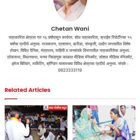
Chetan Wani
पत्रकारिता क्षेत्रात गत १६ वर्षांपासून कार्यरत. शोध पत्रकारिता, क्राईम रिपोर्टींगचा १५
वर्षांचा प्रदीर्घ अनुभव. राजकारण, प्रशासन, क्रीडा, संस्कृती, उद्योग जगतातील विशेष
लेखन. विविध दैनिक, मंत्रालय, माहिती व जनसंपर्क विभागातील पत्रकारितेचा अनुभव.
लोकसभा, विधानसभा, मनपा निवडणूक काळात मीडिया मॅनेजमेंट. सोशल मीडिया मॅनेजमेंट,
इमेज बिल्डिंग, मार्केटिंग, ब्रॅण्डिंग यासारख्या विविध क्षेत्राचा प्रदीर्घ अनुभव. संपर्क :
9823333119
Related Articles