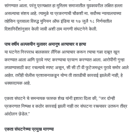
सांगण्यात आला. परंतु प्रत्यक्षात हा मुस्लिम समाजातील युवकावरील लक्षित हल्ला
असल्याचा संशय आहे. त्यामुळे या प्रकरणाची चौकशी मा. सर्वोच्च न्यायालयाच्या
तहेसिन पूनावाला विरुद्ध युनियन ऑफ इंडिया या १७ जुलै १८ निर्णयातील
दिशानिर्देशांनुसार केली जावी अशी ठाम मागणी संघटनेने केली.
पाच वर्षीय अल्पवयीन मुलावर अमानुष अत्याचार व हत्या
या घटनेत निरपराध बालकावर लैंगिक अत्याचार करून त्याचा गळा दाबून खून
करण्यात आला आणि पुरावे नष्ट करण्याचा प्रयत्न करण्यात आला. आरोपींनी गुन्हा
लपवण्यासाठी कट रचल्याचे स्पष्ट असून, सी सी टी वी फुटेजमधून पुरावे समोर आले
आहेत. तरीही पोलीस प्रशासनाकडून योग्य ती तातडीची कारवाई झालेली नाही, हे
धक्कादायक आहे.
एकता संघटने चे समन्वयक फारुक शेख यांनी इशारा दिला की, “जर दोन्ही
प्रकरणात निष्पक्ष व कठोर कारवाई झाली नाही तर संघटना रस्त्यावर उतरून तीव्र
आंदोलन छेडेल.”
एकता संघटनेच्या प्रमुख मागण्या