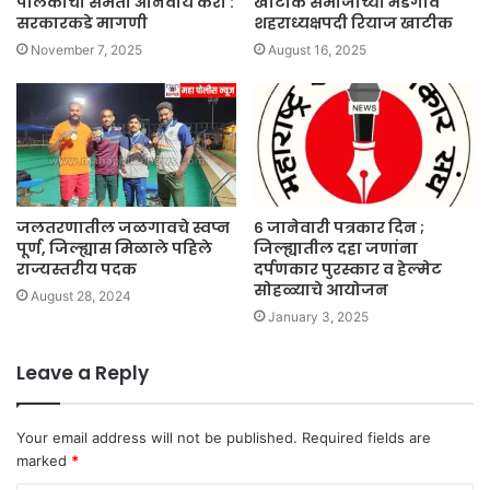
पालकांची संमती अनिवार्य करा :
खाटीक समाजाच्या भडगाव
सरकारकडे मागणी
शहराध्यक्षपदी रियाज खाटीक
November 7, 2025
August 16, 2025
जलतरणातील जळगावचे स्वप्न
६ जानेवारी पत्रकार दिन ;
पूर्ण, जिल्ह्यास मिळाले पहिले
जिल्ह्यातील दहा जणांना
राज्यस्तरीय पदक
दर्पणकार पुरस्कार व हेल्मेट
सोहळ्याचे आयोजन
August 28, 2024
January 3, 2025
Leave a Reply
Your email address will not be published.
Required fields are
marked
*