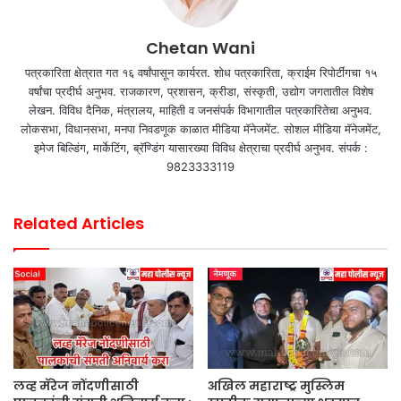
Chetan Wani
पत्रकारिता क्षेत्रात गत १६ वर्षांपासून कार्यरत. शोध पत्रकारिता, क्राईम रिपोर्टींगचा १५
वर्षांचा प्रदीर्घ अनुभव. राजकारण, प्रशासन, क्रीडा, संस्कृती, उद्योग जगतातील विशेष
लेखन. विविध दैनिक, मंत्रालय, माहिती व जनसंपर्क विभागातील पत्रकारितेचा अनुभव.
लोकसभा, विधानसभा, मनपा निवडणूक काळात मीडिया मॅनेजमेंट. सोशल मीडिया मॅनेजमेंट,
इमेज बिल्डिंग, मार्केटिंग, ब्रॅण्डिंग यासारख्या विविध क्षेत्राचा प्रदीर्घ अनुभव. संपर्क :
9823333119
Related Articles
लव्ह मॅरेज नोंदणीसाठी
अखिल महाराष्ट्र मुस्लिम