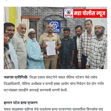
जळगाव प्रतिनिधीI
जिल्हा एकता संघटनेने यावल पोलिस स्टेशन येथे तसेच
जिल्हाधिकारी, पोलिस अधीक्षक व मानवी हक्क आयोग यांना निवेदन देत दोन गंभीर
घटनांबाबत तातडीने कारवाई करण्याची मागणी केली.
इमरान पटेल हत्या प्रकरण
यावल तालुक्यात दहीगाव येथे घडलेल्या हत्या प्रकरणात सुरुवातीला किरकोळ वाद