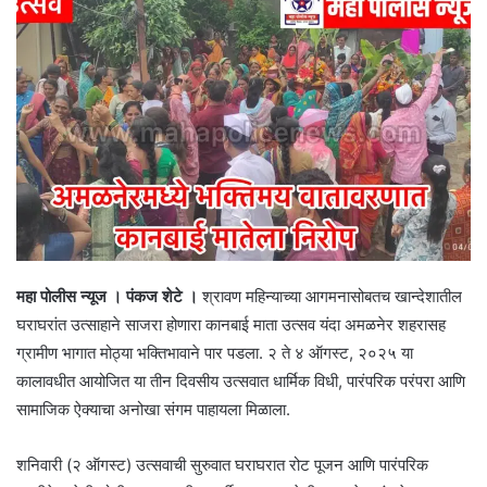
महा पोलीस न्यूज । पंकज शेटे ।
श्रावण महिन्याच्या आगमनासोबतच खान्देशातील
घराघरांत उत्साहाने साजरा होणारा कानबाई माता उत्सव यंदा अमळनेर शहरासह
ग्रामीण भागात मोठ्या भक्तिभावाने पार पडला. २ ते ४ ऑगस्ट, २०२५ या
कालावधीत आयोजित या तीन दिवसीय उत्सवात धार्मिक विधी, पारंपरिक परंपरा आणि
सामाजिक ऐक्याचा अनोखा संगम पाहायला मिळाला.
शनिवारी (२ ऑगस्ट) उत्सवाची सुरुवात घराघरात रोट पूजन आणि पारंपरिक