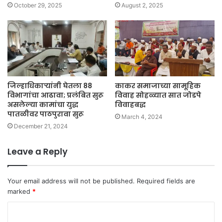
October 29, 2025
August 2, 2025
जिल्हाधिकाऱ्यांनी घेतला 88
काकर समाजाच्या सामूहिक
विभागांचा आढावा; प्रलंबित सुरू
विवाह साेहळ्यात सात जाेडपे
असलेल्या कामांचा युद्ध
विवाहबद्ध
पातळीवर पाठपुरावा सुरू
March 4, 2024
December 21, 2024
Leave a Reply
Your email address will not be published.
Required fields are
marked
*
C