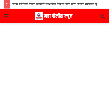
रिदम इरिगेशन ठिबक कंपनीचे संस्थापक कैलास निळे यांचा ‘मराठी उद्योजक पुरस्कार
Menu
S
fo