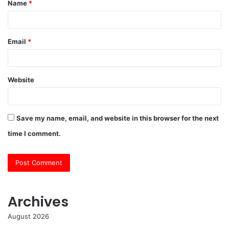
Name
*
*
Email
*
Website
Save my name, email, and website in this browser for the next
time I comment.
Archives
August 2026