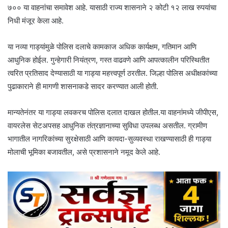
७०० या वाहनांचा समावेश आहे. यासाठी राज्य शासनाने २ कोटी १२ लाख रुपयांचा
निधी मंजूर केला आहे.
या नव्या गाड्यांमुळे पोलिस दलाचे कामकाज अधिक कार्यक्षम, गतिमान आणि
आधुनिक होईल. गुन्हेगारी नियंत्रण, गस्त वाढवणे आणि आपत्कालीन परिस्थितीत
त्वरित प्रतिसाद देण्यासाठी या गाड्या महत्त्वपूर्ण ठरतील. जिल्हा पोलिस अधीक्षकांच्या
पुढाकाराने ही मागणी शासनाकडे सादर करण्यात आली होती.
मान्यतेनंतर या गाड्या लवकरच पोलिस दलात दाखल होतील.या वाहनांमध्ये जीपीएस,
वायरलेस सेटअपसह आधुनिक तंत्रज्ञानाच्या सुविधा उपलब्ध असतील. ग्रामीण
भागातील नागरिकांच्या सुरक्षेसाठी आणि कायदा-सुव्यवस्था राखण्यासाठी ही गाड्या
मोलाची भूमिका बजावतील, असे प्रशासनाने नमूद केले आहे.