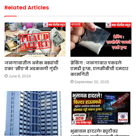
Related Articles
जळगावातील अनेक बड्यांची
ब्रेकिंग : जळगावात पकडले
एका ‘सीए’ने अडकवली गुंडी!
एमडी ड्रग्स, एलसीबीची दमदार
कामगिरी
June 6, 2024
September 20, 2025
भुसावळ हादरले! ड्युटीवर