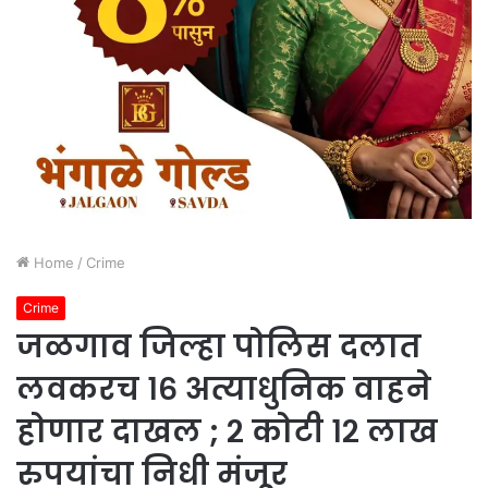
Home
/
Crime
Crime
जळगाव जिल्हा पोलिस दलात
लवकरच १६ अत्याधुनिक वाहने
होणार दाखल ; २ कोटी १२ लाख
रुपयांचा निधी मंजूर