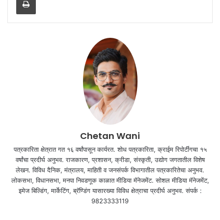
Chetan Wani
पत्रकारिता क्षेत्रात गत १६ वर्षांपासून कार्यरत. शोध पत्रकारिता, क्राईम रिपोर्टींगचा १५
वर्षांचा प्रदीर्घ अनुभव. राजकारण, प्रशासन, क्रीडा, संस्कृती, उद्योग जगतातील विशेष
लेखन. विविध दैनिक, मंत्रालय, माहिती व जनसंपर्क विभागातील पत्रकारितेचा अनुभव.
लोकसभा, विधानसभा, मनपा निवडणूक काळात मीडिया मॅनेजमेंट. सोशल मीडिया मॅनेजमेंट,
इमेज बिल्डिंग, मार्केटिंग, ब्रॅण्डिंग यासारख्या विविध क्षेत्राचा प्रदीर्घ अनुभव. संपर्क :
9823333119