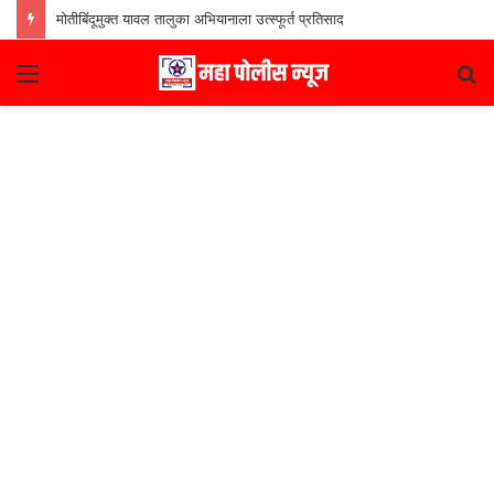
मोतीबिंदूमुक्त यावल तालुका अभियानाला उत्स्फूर्त प्रतिसाद
Menu
S
fo