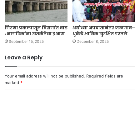
गिरणा प्रकल्पातून विसर्गात वाढ
अयोध्या अपघातानंतर जळगाव–
; नागरिकांना सतर्कतेचा इशारा
धुळेचे भाविक सुरक्षित परतले
September 15, 2025
December 8, 2025
Leave a Reply
Your email address will not be published.
Required fields are
marked
*
C
o
m
m
e