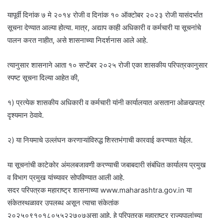
यापूर्वी दिनांक ७ मे २०१४ रोजी व दिनांक १० ऑक्टोबर २०२३ रोजी यासंदर्भात
सूचना देण्यात आल्या होत्या. मात्र, अद्याप काही अधिकारी व कर्मचारी या सूचनांचे
पालन करत नाहीत, असे शासनाच्या निदर्शनास आले आहे.
त्यानुसार शासनाने आता १० सप्टेंबर २०२५ रोजी एका शासकीय परिपत्रकानुसार
स्पष्ट सूचना दिल्या आहेत की,
१) प्रत्येक शासकीय अधिकारी व कर्मचारी यांनी कार्यालयात असताना ओळखपत्र
दृश्यमान ठेवावे.
२) या नियमाचे उल्लंघन करणाऱ्यांविरुद्ध शिस्तभंगाची कारवाई करण्यात येईल.
या सूचनांची काटेकोर अंमलबजावणी करण्याची जबाबदारी संबंधित कार्यालय प्रमुख
व विभाग प्रमुख यांच्यावर सोपविण्यात आली आहे.
सदर परिपत्रक महाराष्ट्र शासनाच्या www.maharashtra.gov.in या
संकेतस्थळावर उपलब्ध असून त्याचा संकेतांक
२०२५०९१०१८०५५२२७०७असा आहे. हे परिपत्रक महाराष्ट्र राज्यपालांच्या