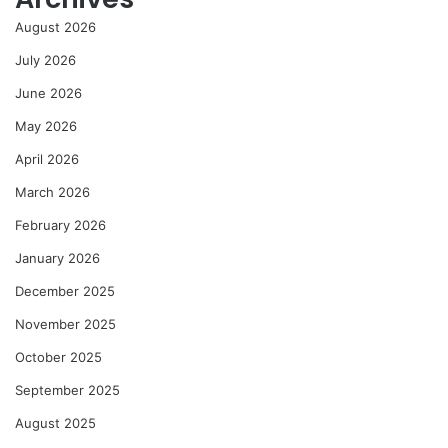
August 2026
July 2026
June 2026
May 2026
April 2026
March 2026
February 2026
January 2026
December 2025
November 2025
October 2025
September 2025
August 2025