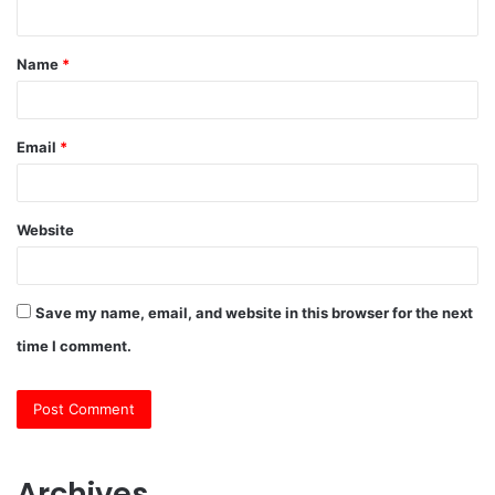
n
t
Name
*
*
Email
*
Website
Save my name, email, and website in this browser for the next
time I comment.
Archives