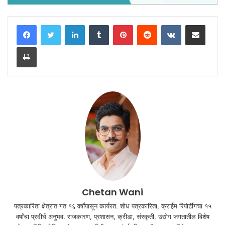
LinkedIn
Tumblr
Pinterest
Reddit
VKontakte
Share via Email
Print
Chetan Wani
पत्रकारिता क्षेत्रात गत १६ वर्षांपासून कार्यरत. शोध पत्रकारिता, क्राईम रिपोर्टींगचा १५
वर्षांचा प्रदीर्घ अनुभव. राजकारण, प्रशासन, क्रीडा, संस्कृती, उद्योग जगतातील विशेष