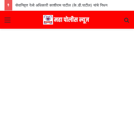
सेवानिवृत्त रेल्वे अधिकारी काशीराम पाटील (के.डी.पाटील) यांचे निधन
Menu
S
fo