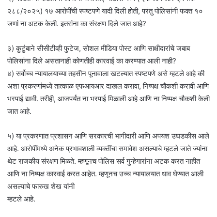
२८८/२०२५) १७ आरोपींची स्पष्टपणे यादी दिली होती, परंतु पोलिसांनी फक्त १०
जणां ना अटक केली. इतरांना का संरक्षण दिले जात आहे?
३) कुटुंबाने सीसीटीव्ही फुटेज, सोशल मीडिया पोस्ट आणि साक्षीदारांचे जबाब
पोलिसांना दिले असतानाही कोणतीही कारवाई का करण्यात आली नाही?
४) सर्वोच्च न्यायालयाच्या तहसीन पूनावाला खटल्यात स्पष्टपणे असे म्हटले आहे की
अशा प्रकरणांमध्ये तात्काळ एफआयआर दाखल करावा, निष्पक्ष चौकशी करावी आणि
भरपाई द्यावी. तरीही, आजपर्यंत ना भरपाई मिळाली आहे आणि ना निष्पक्ष चौकशी केली
जात आहे.
५) या प्रकरणात प्रशासन आणि सरकारची भागीदारी आणि अपयश उघडकीस आले
आहे. आरोपींमध्ये अनेक प्रभावशाली व्यक्तींचा समावेश असल्याचे म्हटले जाते ज्यांना
थेट राजकीय संरक्षण मिळते. म्हणूनच पोलिस सर्व गुन्हेगारांना अटक करत नाहीत
आणि ना निष्पक्ष कारवाई करत आहेत. म्हणूनच उच्च न्यायालयात धाव घेण्यात आली
असल्याचे फारुख शेख यांनी
म्हटले आहे.