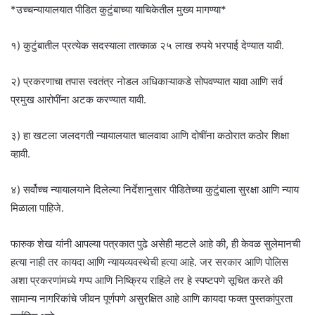
*उच्चन्यायालयात पीडित कुटुंबाच्या याचिकेतील मुख्य मागण्या*
१) कुटुंबातील प्रत्येक सदस्याला तात्काळ २५ लाख रुपये भरपाई देण्यात यावी.
२) प्रकरणाचा तपास स्वतंत्र नोडल अधिकाऱ्याकडे सोपवण्यात यावा आणि सर्व
प्रमुख आरोपींना अटक करण्यात यावी.
३) हा खटला जलदगती न्यायालयात चालवावा आणि दोषींना कठोरात कठोर शिक्षा
व्हावी.
४) सर्वोच्च न्यायालयाने दिलेल्या निर्देशानुसार पीडितेच्या कुटुंबाला सुरक्षा आणि न्याय
मिळाला पाहिजे.
फारुक शेख यांनी आपल्या पत्रकात पुढे असेही म्हटले आहे की, ही केवळ सुलेमानची
हत्या नाही तर कायदा आणि न्यायव्यवस्थेची हत्या आहे. जर सरकार आणि पोलिस
अशा प्रकरणांमध्ये गप्प आणि निष्क्रिय राहिले तर हे स्पष्टपणे सूचित करते की
सामान्य नागरिकांचे जीवन पूर्णपणे असुरक्षित आहे आणि कायदा फक्त पुस्तकांपुरता