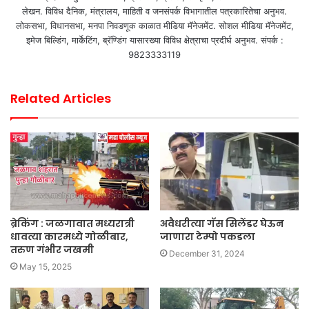
लेखन. विविध दैनिक, मंत्रालय, माहिती व जनसंपर्क विभागातील पत्रकारितेचा अनुभव.
लोकसभा, विधानसभा, मनपा निवडणूक काळात मीडिया मॅनेजमेंट. सोशल मीडिया मॅनेजमेंट,
इमेज बिल्डिंग, मार्केटिंग, ब्रॅण्डिंग यासारख्या विविध क्षेत्राचा प्रदीर्घ अनुभव. संपर्क :
9823333119
Related Articles
ब्रेकिंग : जळगावात मध्यरात्री
अवैधरीत्या गॅस सिलेंडर घेऊन
धावत्या कारमध्ये गोळीबार,
जाणारा टेम्पो पकडला
तरुण गंभीर जखमी
December 31, 2024
May 15, 2025