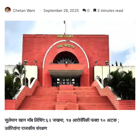
Chetan Wani
September 28, 2025
0
3 minutes read
सुलेमान खान मॉब लिंचिंग:६२ जखमा, १७ आरोपींपैकी फक्त १० अटक ;
उर्वरितांना राजकीय संरक्षण