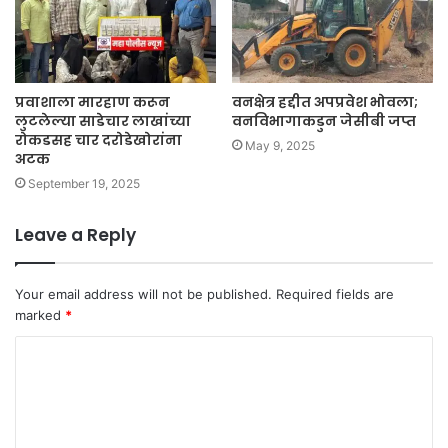
प्रवाशाला मारहाण करून
वनक्षेत्र हद्दीत अपप्रवेश भोवला;
लुटलेल्या साडेचार लाखांच्या
वनविभागाकडुन जेसीबी जप्त
रोकडसह चार दरोडेखोरांना
May 9, 2025
अटक
September 19, 2025
Leave a Reply
Your email address will not be published.
Required fields are
marked
*
C
o
m
m