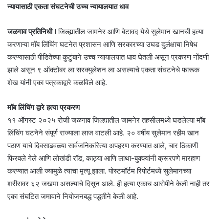
न्यायासाठी एकता संघटनेची उच्च न्यायालयात धाव
जळगाव प्रतिनिधी I
जिल्ह्यातील जामनेर आणि बेटावद येथे सुलेमान खानची हत्या
करणाऱ्या मॉब लिंचिंग घटनेत प्रशासन आणि सरकारच्या उघड दुर्लक्षाचा निषेध
करण्यासाठी पीडितेच्या कुटुंबाने उच्च न्यायालयात धाव घेतली असून प्रकरण नोंदणी
झाले असून ९ ऑक्टोबर ला सरक्युलेशन ला असल्याचे एकता संघटनेचे फारूक
शेख यांनी एका पत्रकाद्वारे कळविले आहे.
मॉब लिंचिंग द्वारे हत्या प्रकरण
११ ऑगस्ट २०२५ रोजी जळगाव जिल्ह्यातील जामनेर तहसीलमध्ये घडलेल्या मॉब
लिंचिंग घटनेने संपूर्ण राज्याला लाज वाटली आहे. २० वर्षीय सुलेमान रहीम खान
पठाण याचे दिवसाढवळ्या सार्वजनिकरित्या अपहरण करण्यात आले, चार ठिकाणी
फिरवले गेले आणि लोखंडी रॉड, काठ्या आणि लाथा-बुक्क्यांनी क्रूरपणे मारहाण
करण्यात आली ज्यामुळे त्याचा मृत्यू झाला. पोस्टमॉर्टम रिपोर्टमध्ये सुलेमानच्या
शरीरावर ६२ जखमा असल्याचे दिसून आले. ही हत्या एकाच आरोपीने केली नाही तर
एका संघटित जमावाने नियोजनबद्ध पद्धतीने केली आहे.