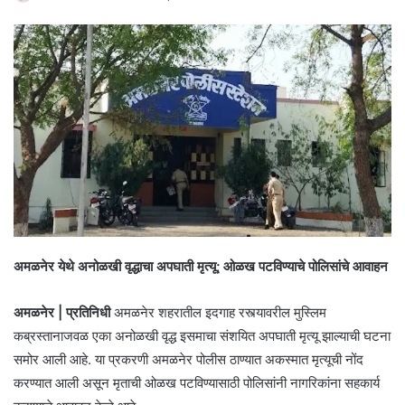
अमळनेर येथे अनोळखी वृद्धाचा अपघाती मृत्यू; ओळख पटविण्याचे पोलिसांचे आवाहन
अमळनेर | प्रतिनिधी
अमळनेर शहरातील इदगाह रस्त्यावरील मुस्लिम
कब्रस्तानाजवळ एका अनोळखी वृद्ध इसमाचा संशयित अपघाती मृत्यू झाल्याची घटना
समोर आली आहे. या प्रकरणी अमळनेर पोलीस ठाण्यात अकस्मात मृत्यूची नोंद
करण्यात आली असून मृताची ओळख पटविण्यासाठी पोलिसांनी नागरिकांना सहकार्य