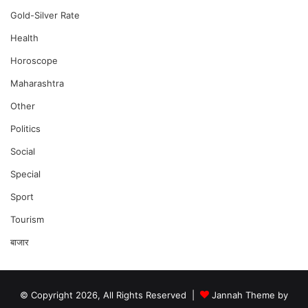
Gold-Silver Rate
Health
Horoscope
Maharashtra
Other
Politics
Social
Special
Sport
Tourism
बाजार
© Copyright 2026, All Rights Reserved |
Jannah Theme by