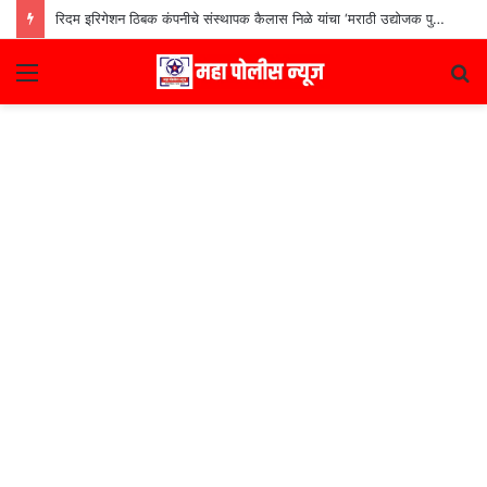
रिदम इरिगेशन ठिबक कंपनीचे संस्थापक कैलास निळे यांचा ‘मराठी उद्योजक पुरस्कार
Menu
S
fo