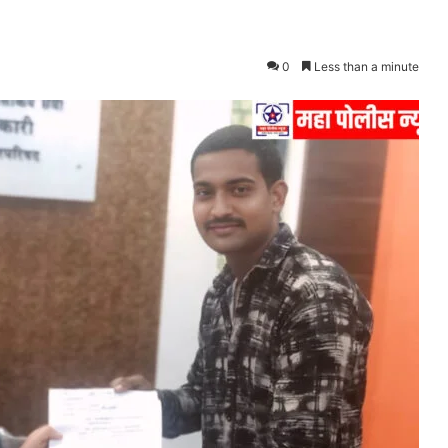
0
Less than a minute