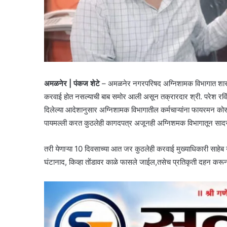
अमळनेर | पंकज शेटे
– अमळनेर नगरपरिषद अग्निशामक विभागात शासनाची
करवाई होत नसल्याची बाब समोर आली असून तक्रारदार श्री. परेश रविंद्
दिलेल्या आदेशानुसार अग्निशामक विभागातील कर्मचाऱ्यांना फायरमन कोर्
पायमल्ली करत कुठलेही कागदपत्र अजूनही अग्निशमक विभागातून सादर 
तरी येणाऱ्या 10 दिवसाच्या आत जर कुठलेही करवाई मुख्याधिकारी साहेब
घंटानाद, किव्हा तोंडावर काळे फासले जाईल,तसेच प्रतिकृती दहन करून 