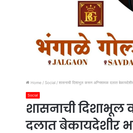
Home
/
Social
/
शासनाची दिशाभूल करून अग्निशामक दलात बेकायदेशी
Social
शासनाची दिशाभूल 
दलात बेकायदेशीर भ