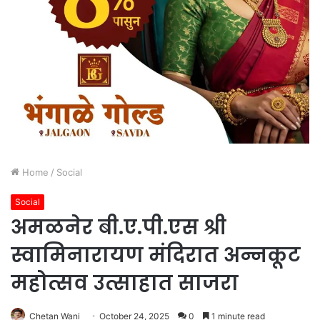
Home
/
Social
Social
अमळनेर बी.ए.पी.एस श्री
स्वामिनारायण मंदिरात अन्नकूट
महोत्सव उत्साहात साजरा
Chetan Wani
October 24, 2025
0
1 minute read