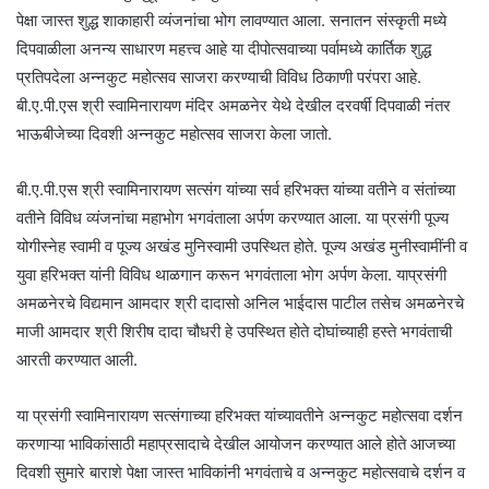
पेक्षा जास्त शुद्ध शाकाहारी व्यंजनांचा भोग लावण्यात आला. सनातन संस्कृती मध्ये
दिपवाळीला अनन्य साधारण महत्त्व आहे या दीपोत्सवाच्या पर्वामध्ये कार्तिक शुद्ध
प्रतिपदेला अन्नकुट महोत्सव साजरा करण्याची विविध ठिकाणी परंपरा आहे.
बी.ए.पी.एस श्री स्वामिनारायण मंदिर अमळनेर येथे देखील दरवर्षी दिपवाळी नंतर
भाऊबीजेच्या दिवशी अन्नकुट महोत्सव साजरा केला जातो.
बी.ए.पी.एस श्री स्वामिनारायण सत्संग यांच्या सर्व हरिभक्त यांच्या वतीने व संतांच्या
वतीने विविध व्यंजनांचा महाभोग भगवंताला अर्पण करण्यात आला. या प्रसंगी पूज्य
योगीस्नेह स्वामी व पूज्य अखंड मुनिस्वामी उपस्थित होते. पूज्य अखंड मुनीस्वामींनी व
युवा हरिभक्त यांनी विविध थाळगान करून भगवंताला भोग अर्पण केला. याप्रसंगी
अमळनेरचे विद्यमान आमदार श्री दादासो अनिल भाईदास पाटील तसेच अमळनेरचे
माजी आमदार श्री शिरीष दादा चौधरी हे उपस्थित होते दोघांच्याही हस्ते भगवंताची
आरती करण्यात आली.
या प्रसंगी स्वामिनारायण सत्संगाच्या हरिभक्त यांच्यावतीने अन्नकुट महोत्सवा दर्शन
करणाऱ्या भाविकांसाठी महाप्रसादाचे देखील आयोजन करण्यात आले होते आजच्या
दिवशी सुमारे बाराशे पेक्षा जास्त भाविकांनी भगवंताचे व अन्नकुट महोत्सवाचे दर्शन व