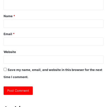
n
t
Name
*
*
Email
*
Website
Save my name, email, and website in this browser for the next
time I comment.