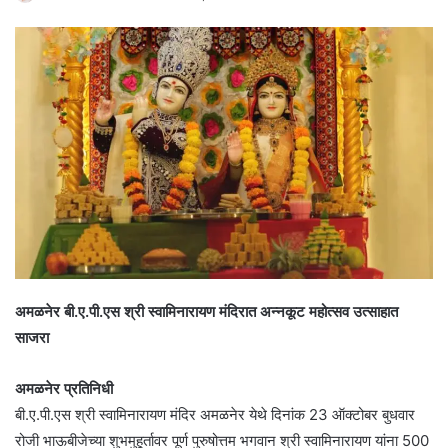
अमळनेर बी.ए.पी.एस श्री स्वामिनारायण मंदिरात अन्नकूट महोत्सव उत्साहात
साजरा
अमळनेर प्रतिनिधी
बी.ए.पी.एस श्री स्वामिनारायण मंदिर अमळनेर येथे दिनांक 23 ऑक्टोबर बुधवार
रोजी भाऊबीजेच्या शुभमुहूर्तावर पूर्ण पुरुषोत्तम भगवान श्री स्वामिनारायण यांना 500