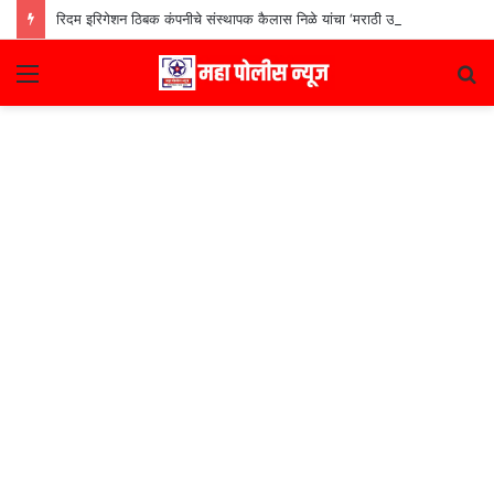
रिदम इरिगेशन ठिबक कंपनीचे संस्थापक कैलास निळे यांचा ‘मराठी उद्योजक पुरस्कार
Menu
S
fo