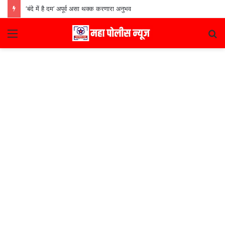
‘बंदे में है दम’ अपूर्व असा थक्क करणारा अनुभव
Menu
S
fo