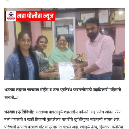
भडगाव शहरात स्वच्छता मोहीम व डास प्रतिबंध फवारणीसाठी पदाधिकारी महिलांचे
साकडे…!
भडगांव (प्रतिनिधी
): सततच्या पावसामुळे शहरातील कॉलनी सह सर्वच ओपन स्पेस
मध्ये पावसाचे व काही ठिकाणी फुटलेल्या गटारीचे दुर्गंधीयुक्त सांडपाणी साचत आहे.
परिणामी डासांचे प्रमाण मोठ्या प्रमाणात वाढले आहे. त्यामुळे डेंग्यू, हिवताप, मलेरिया