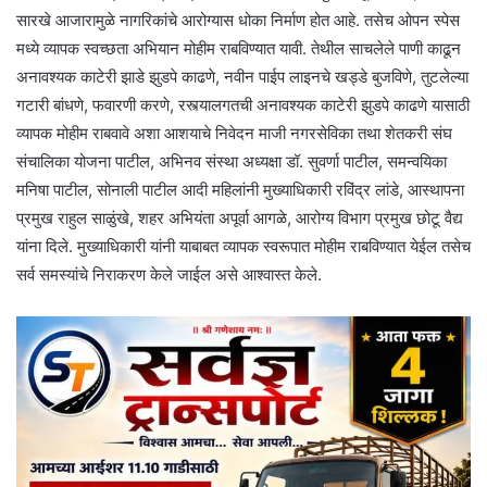
सारखे आजारामुळे नागरिकांचे आरोग्यास धोका निर्माण होत आहे. तसेच ओपन स्पेस
मध्ये व्यापक स्वच्छता अभियान मोहीम राबविण्यात यावी. तेथील साचलेले पाणी काढून
अनावश्यक काटेरी झाडे झुडपे काढणे, नवीन पाईप लाइनचे खड्डे बुजविणे, तुटलेल्या
गटारी बांधणे, फवारणी करणे, रस्त्यालगतची अनावश्यक काटेरी झुडपे काढणे यासाठी
व्यापक मोहीम राबवावे अशा आशयाचे निवेदन माजी नगरसेविका तथा शेतकरी संघ
संचालिका योजना पाटील, अभिनव संस्था अध्यक्षा डॉ. सुवर्णा पाटील, समन्वयिका
मनिषा पाटील, सोनाली पाटील आदी महिलांनी मुख्याधिकारी रविंद्र लांडे, आस्थापना
प्रमुख राहुल साळुंखे, शहर अभियंता अपूर्वा आगळे, आरोग्य विभाग प्रमुख छोटू वैद्य
यांना दिले. मुख्याधिकारी यांनी याबाबत व्यापक स्वरूपात मोहीम राबविण्यात येईल तसेच
सर्व समस्यांचे निराकरण केले जाईल असे आश्वास्त केले.