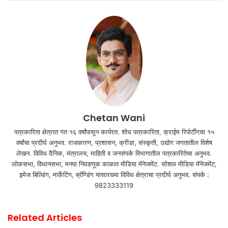
Chetan Wani
पत्रकारिता क्षेत्रात गत १६ वर्षांपासून कार्यरत. शोध पत्रकारिता, क्राईम रिपोर्टींगचा १५
वर्षांचा प्रदीर्घ अनुभव. राजकारण, प्रशासन, क्रीडा, संस्कृती, उद्योग जगतातील विशेष
लेखन. विविध दैनिक, मंत्रालय, माहिती व जनसंपर्क विभागातील पत्रकारितेचा अनुभव.
लोकसभा, विधानसभा, मनपा निवडणूक काळात मीडिया मॅनेजमेंट. सोशल मीडिया मॅनेजमेंट,
इमेज बिल्डिंग, मार्केटिंग, ब्रॅण्डिंग यासारख्या विविध क्षेत्राचा प्रदीर्घ अनुभव. संपर्क :
9823333119
Related Articles