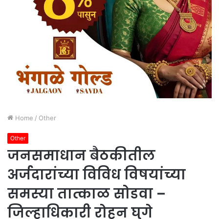
Home
/
Other
Other
जनसमाधान बैठकीतील
अर्जदारांच्या विविध विषयांच्या
समस्या तात्काळ सोडवा –
जिल्हाधिकारी रोहन घुगे