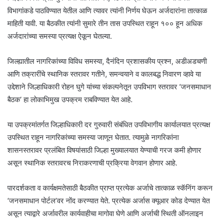
विभागांकडे पाठविण्यात येतील आणि त्यावर त्यांनी निर्णय घेऊन अर्जदारांना तात्काळ
माहिती यावी. या बैठकीत त्यांनी सुमारे तीन तास उपस्थित राहून १०० हून अधिक
अर्जदारांच्या समस्या प्रत्यक्ष ऐकून घेतल्या.
जिल्ह्यातील नागरिकांच्या विविध समस्या, दैनंदिन प्रशासकीय प्रश्न, अडीअडचणी
आणि तक्रारींचे स्थानिक स्तरावर गतीने, समन्वयाने व कालबद्ध निवारण व्हावे या
उद्देशाने जिल्हाधिकारी रोहन घुगे यांच्या संकल्पनेतून उपविभाग स्तरावर ‘जनसमाधान
बैठक’ हा लोकाभिमुख उपक्रम राबविण्यात येत आहे.
या उपक्रमांतर्गत जिल्हाधिकारी दर गुरुवारी संबंधित उपविभागीय कार्यालयात प्रत्यक्ष
उपस्थित राहून नागरिकांच्या समस्या जाणून घेतात. त्यामुळे नागरिकांना
शासनस्तरावर प्रलंबित विषयांसाठी जिल्हा मुख्यालयात येण्याची गरज कमी होणार
असून स्थानिक स्तरावरच निराकरणाची प्रक्रिया वेगवान होणार आहे.
पारदर्शकता व कार्यक्षमतेसाठी बैठकीत प्राप्त प्रत्येक अर्जाचे तात्काळ स्कॅनिंग करून
‘जनसमाधान पोर्टल’वर नोंद करण्यात येते. प्रत्येक अर्जास क्यूआर कोड देण्यात येत
असून त्याद्वारे अर्जावरील कार्यवाहीचा मागोवा घेणे आणि अर्जाची स्थिती ऑनलाइन