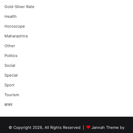
Gold-Silver Rate
Health
Horoscope
Maharashtra
Other
Politics
Social
Special
Sport
Tourism
बाजार
© Copyright 2026, All Rights Reserved |
Jannah Theme by