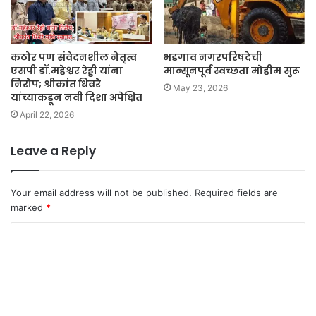
कठोर पण संवेदनशील नेतृत्व
भडगाव नगरपरिषदेची
एसपी डॉ.महेश्वर रेड्डी यांना
मान्सूनपूर्व स्वच्छता मोहीम सुरू
निरोप; श्रीकांत धिवरे
May 23, 2026
यांच्याकडून नवी दिशा अपेक्षित
April 22, 2026
Leave a Reply
Your email address will not be published.
Required fields are
marked
*
C
o
m
m