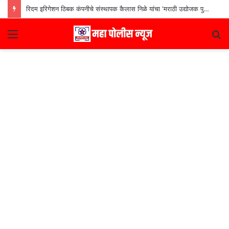
रिदम इरिगेशन ठिबक कंपनीचे संस्थापक कैलास निळे यांचा ‘मराठी उद्योजक पुरस्कार
Menu
S
fo